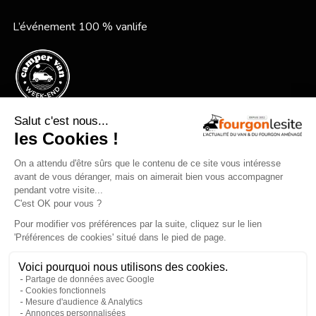
L’événement 100 % vanlife
Le festival vanlife en bord de mer
Qui sommes-nous ?
Mentions légales
Devenir annonceur
Gestion des cookies