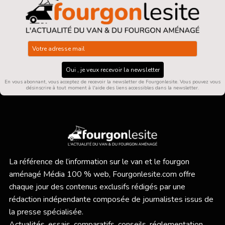
Oui , je veux recevoir la newsletter
En vous abonnant, vous acceptez de recevoir la newsletter de Fourgonlesite. Vous pouvez vous
désinscrire à tout moment à l'aide des liens accessibles dans la newsletter.
La référence de l’information sur le van et le fourgon
aménagé Média 100 % web,
Fourgonlesite.com
offre
chaque jour des contenus exclusifs rédigés par une
rédaction indépendante composée de journalistes issus de
la presse spécialisée.
Actualités, essais, comparatifs, conseils, réglementation,