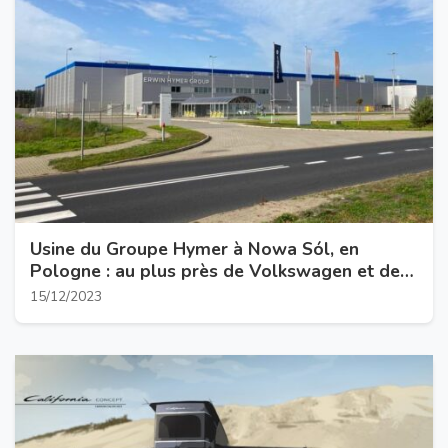
Usine du Groupe Hymer à Nowa Sól, en
Pologne : au plus près de Volkswagen et de
Stellantis
15/12/2023