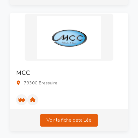
MCC
79300 Bressuire
Voir la fiche détaillée