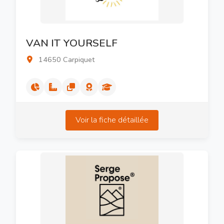
VAN IT YOURSELF
14650 Carpiquet
Voir la fiche détaillée