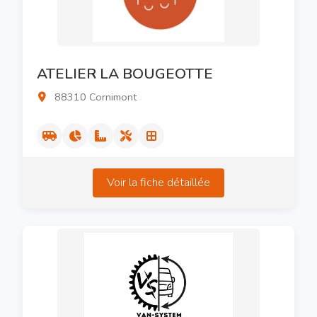
ATELIER LA BOUGEOTTE
88310 Cornimont
Voir la fiche détaillée