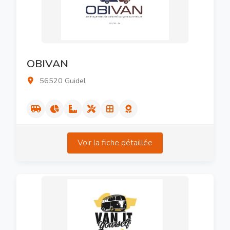
OBIVAN
56520 Guidel
Voir la fiche détaillée