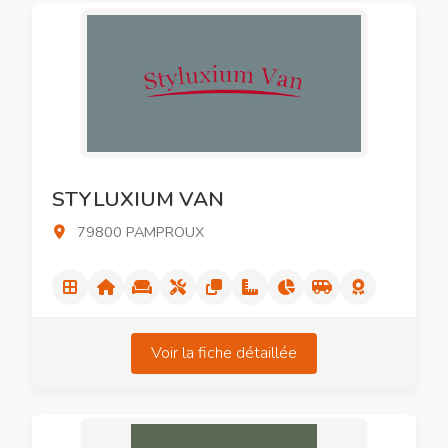
STYLUXIUM VAN
79800 PAMPROUX
Voir la fiche détaillée