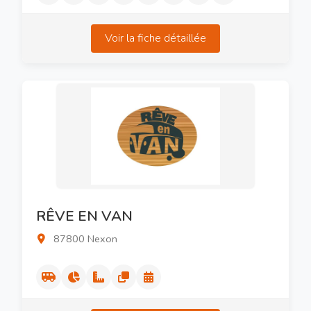
Voir la fiche détaillée
RÊVE EN VAN
87800 Nexon