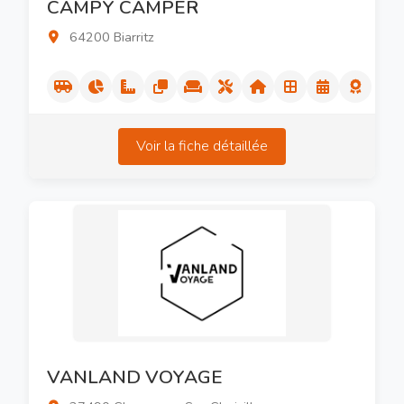
CAMPY CAMPER
64200 Biarritz
Voir la fiche détaillée
VANLAND VOYAGE