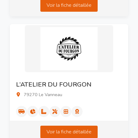
Voir la fiche détaillée
L’ATELIER DU FOURGON
79270 Le Vanneau
Voir la fiche détaillée