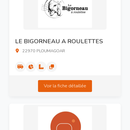
LE BIGORNEAU A ROULETTES
22970 PLOUMAGOAR
Voir la fiche détaillée