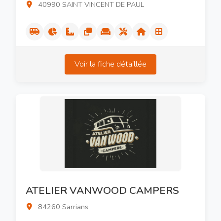
40990 SAINT VINCENT DE PAUL
Voir la fiche détaillée
ATELIER VANWOOD CAMPERS
84260 Sarrians