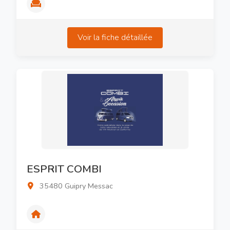
Voir la fiche détaillée
ESPRIT COMBI
35480 Guipry Messac