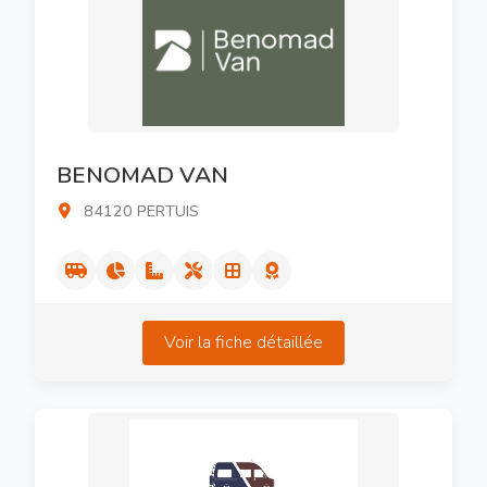
BENOMAD VAN
84120 PERTUIS
Voir la fiche détaillée