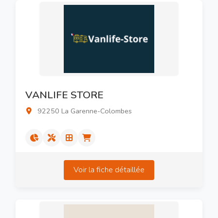
VANLIFE STORE
92250 La Garenne-Colombes
Voir la fiche détaillée