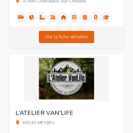
37490 Chanceaux-Sur-Choisille
Voir la fiche détaillée
L’ATELIER VAN’LIFE
69330 MEYZIEU