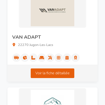
VAN ADAPT
22270 Jugon-Les-Lacs
Voir la fiche détaillée