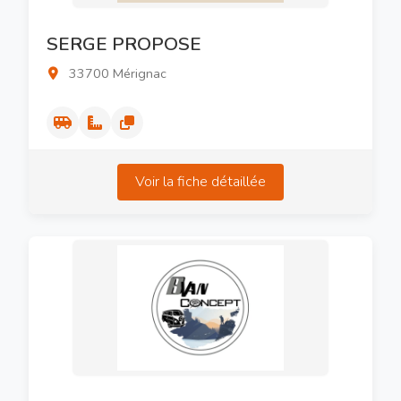
SERGE PROPOSE
33700 Mérignac
Voir la fiche détaillée