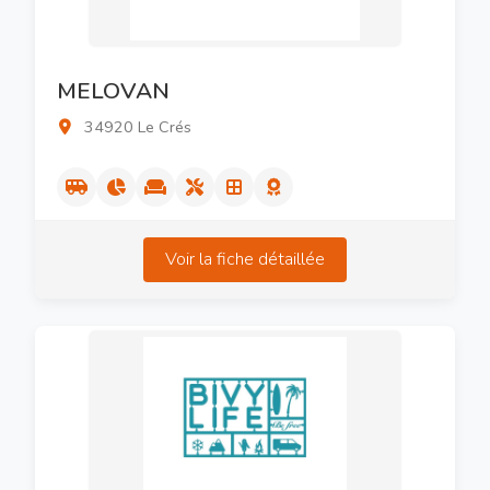
MELOVAN
34920 Le Crés
Voir la fiche détaillée