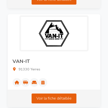
VAN-IT
91330 Yerres
Voir la fiche détaillée