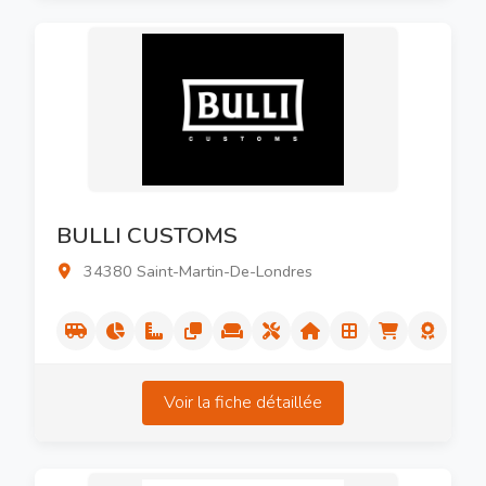
BULLI CUSTOMS
34380 Saint-Martin-De-Londres
Voir la fiche détaillée