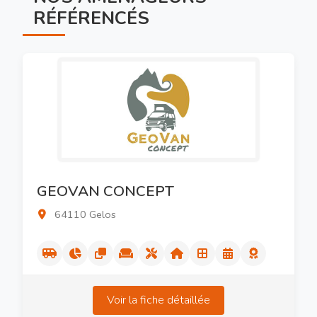
RÉFÉRENCÉS
GEOVAN CONCEPT
64110 Gelos
Voir la fiche détaillée