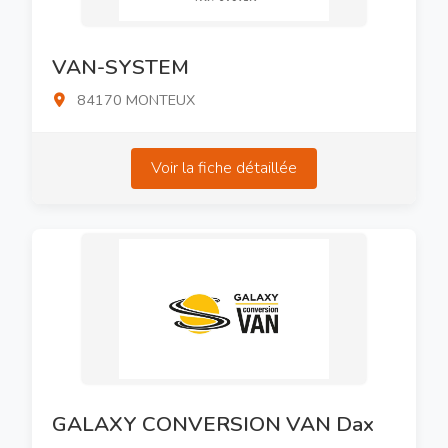
VAN-SYSTEM
84170 MONTEUX
Voir la fiche détaillée
GALAXY CONVERSION VAN Dax