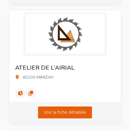
ATELIER DE L’AIRIAL
40200 MIMIZAN
Voir la fiche détaillée