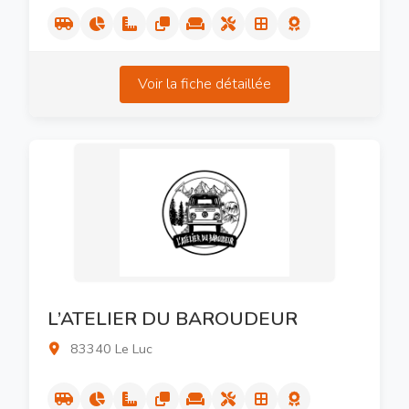
Voir la fiche détaillée
L’ATELIER DU BAROUDEUR
83340 Le Luc