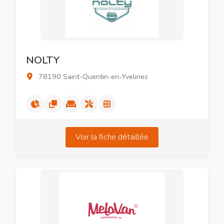
NOLTY
78190 Saint-Quentin-en-Yvelines
Voir la fiche détaillée