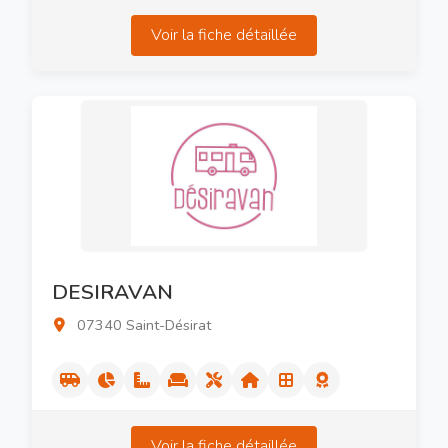
Voir la fiche détaillée
DESIRAVAN
07340 Saint-Désirat
Voir la fiche détaillée