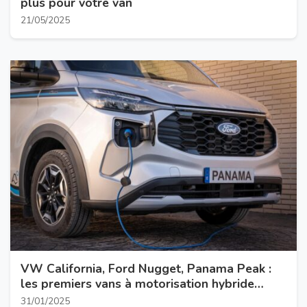
plus pour votre van
21/05/2025
VW California, Ford Nugget, Panama Peak :
les premiers vans à motorisation hybride
rechargeable arrivent
31/01/2025