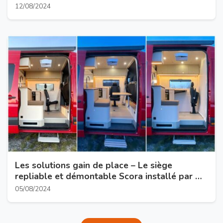
12/08/2024
Les solutions gain de place – Le siège
repliable et démontable Scora installé par A
Contre Van
05/08/2024