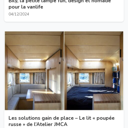
Bily, la petite lampe fun, design et nomade
pour la vanlife
04/12/2024
Les solutions gain de place – Le lit « poupée
russe » de l’Atelier JMCA