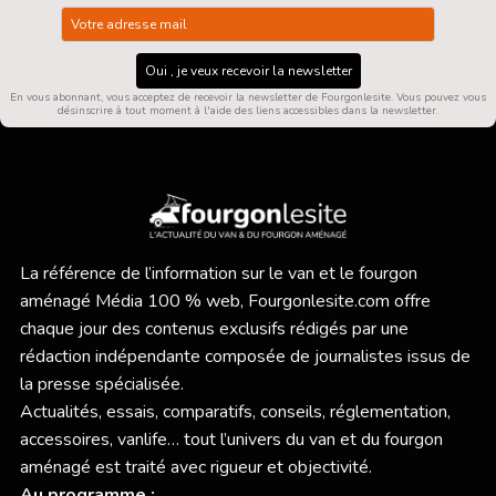
Oui , je veux recevoir la newsletter
En vous abonnant, vous acceptez de recevoir la newsletter de Fourgonlesite. Vous pouvez vous
désinscrire à tout moment à l'aide des liens accessibles dans la newsletter.
La référence de l’information sur le van et le fourgon
aménagé Média 100 % web,
Fourgonlesite.com
offre
chaque jour des contenus exclusifs rédigés par une
rédaction indépendante composée de journalistes issus de
la presse spécialisée.
Actualités, essais, comparatifs, conseils, réglementation,
accessoires, vanlife… tout l’univers du van et du fourgon
aménagé est traité avec rigueur et objectivité.
Au programme :