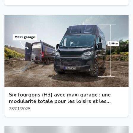
Six fourgons (H3) avec maxi garage : une
modularité totale pour les loisirs et les
familles
28/01/2025