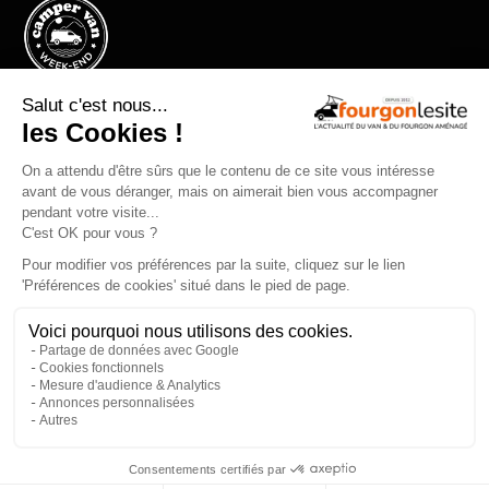
Le festival vanlife en bord de mer
Qui sommes-nous ?
Mentions légales
Devenir annonceur
Gestion des cookies
×