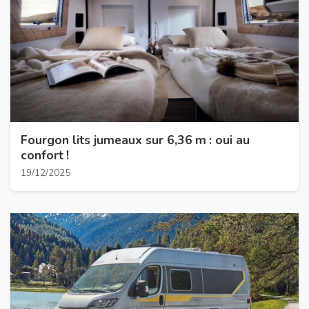
Fourgon lits jumeaux sur 6,36 m : oui au
confort !
19/12/2025