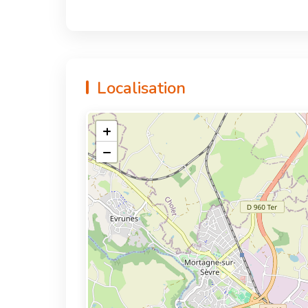
Localisation
+
−