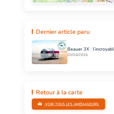
Dernier article paru
Beauer 3X : l’incroyab
03/04/2026
Retour à la carte
VOIR TOUS LES AMÉNAGEURS