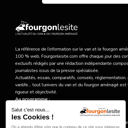
La référence de l’information sur le van et le fourgon a
100 % web,
Fourgonlesite.com
offre chaque jour des co
exclusifs rédigés par une rédaction indépendante compo
journalistes issus de la presse spécialisée.
Actualités, essais, comparatifs, conseils, réglementation,
vanlife… tout l’univers du van et du fourgon aménagé est 
rigueur et objectivité.
Au programme :
Nouveaux modèles et essais exclusifs,
Comparatifs et conseils pratiques pour bien choisir,
Actualité des constructeurs, réglementation, accessoi