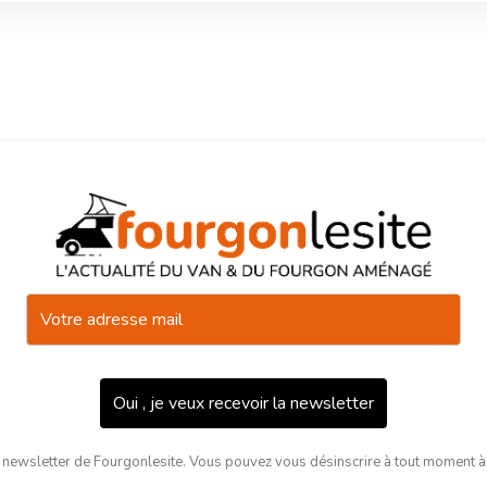
Oui , je veux recevoir la newsletter
 newsletter de Fourgonlesite. Vous pouvez vous désinscrire à tout moment à l