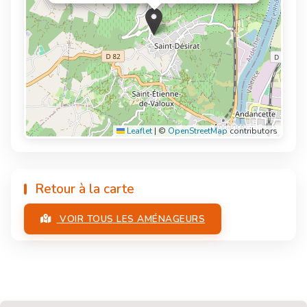
Leaflet
|
©
OpenStreetMap
contributors
Retour à la carte
VOIR TOUS LES AMÉNAGEURS