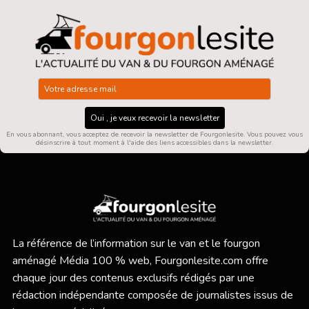
Oui , je veux recevoir la newsletter
En vous abonnant, vous acceptez de recevoir la newsletter de Fourgonlesite. Vous pouvez vous
désinscrire à tout moment à l'aide des liens accessibles dans la newsletter.
La référence de l’information sur le van et le fourgon
aménagé Média 100 % web,
Fourgonlesite.com
offre
chaque jour des contenus exclusifs rédigés par une
rédaction indépendante composée de journalistes issus de