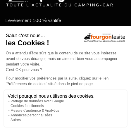
L’événement 100 % vanlife
Le festival vanlife en bord de mer
Qui sommes-nous ?
Mentions légales
×
Devenir annonceur