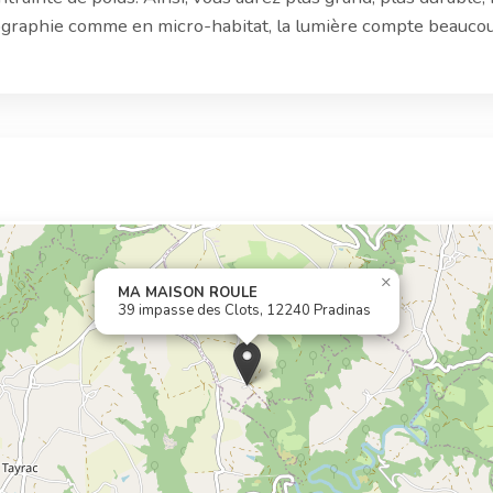
nographie comme en micro-habitat, la lumière compte beaucou
×
MA MAISON ROULE
39 impasse des Clots, 12240 Pradinas