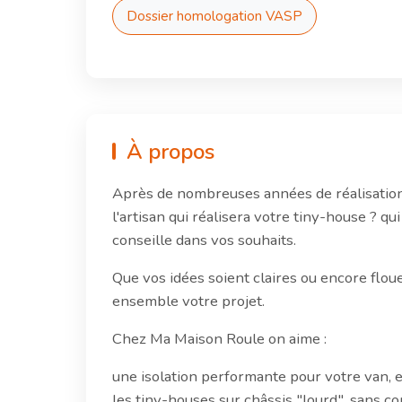
Dossier homologation VASP
À propos
Après de nombreuses années de réalisation d
l'artisan qui réalisera votre tiny-house ?
conseille dans vos souhaits.
Que vos idées soient claires ou encore flou
ensemble votre projet.
Chez Ma Maison Roule on aime :
une isolation performante pour votre van, e
les tiny-houses sur châssis "lourd", sans con