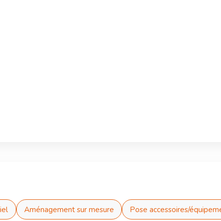
iel
Aménagement sur mesure
Pose accessoires/équipem