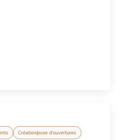
ents
Création/pose d'ouvertures