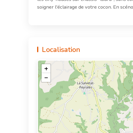
soigner l'éclairage de votre cocon. En scé
Localisation
+
−