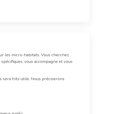
our les micro-habitats. Vous cherchez
s spécifiques, vous accompagne et vous
s sera très utile. Nous préciserons
mieux isolé !