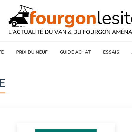
FE
PRIX DU NEUF
GUIDE ACHAT
ESSAIS
E