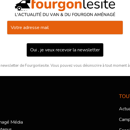
Oui , je veux recevoir la newsletter
 newsletter de Fourgonlesite. Vous pouvez vous désinscrire à tout moment à l
TOU
Actua
Camp
ménagé Média
ntenus