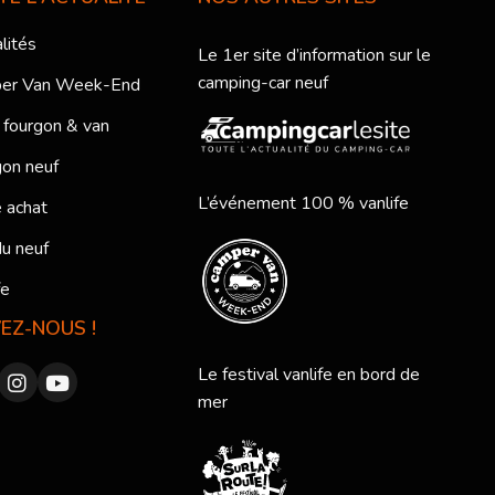
lités
Le 1er site d’information sur le
camping-car neuf
er Van Week-End
 fourgon & van
on neuf
L’événement 100 % vanlife
 achat
du neuf
fe
VEZ-NOUS !
Le festival vanlife en bord de
mer