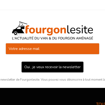
Oui , je veux recevoir la newsletter
 newsletter de Fourgonlesite. Vous pouvez vous désinscrire à tout moment à l
TOU