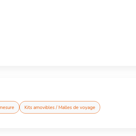
mesure
Kits amovibles / Malles de voyage