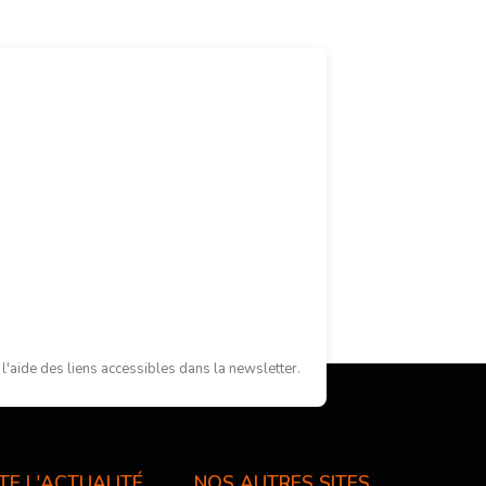
'aide des liens accessibles dans la newsletter.
TE L'ACTUALITÉ
NOS AUTRES SITES