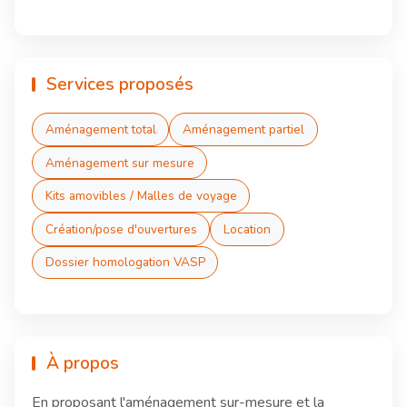
Services proposés
Aménagement total
Aménagement partiel
Aménagement sur mesure
Kits amovibles / Malles de voyage
Création/pose d'ouvertures
Location
Dossier homologation VASP
À propos
En proposant l'aménagement sur-mesure et la