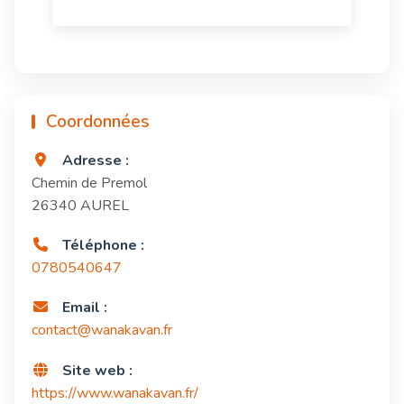
Coordonnées
Adresse :
Chemin de Premol
26340 AUREL
Téléphone :
0780540647
Email :
contact@wanakavan.fr
Site web :
https://www.wanakavan.fr/