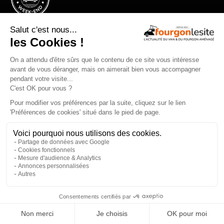
Le festival vanlife en bord de mer
Qui sommes-nous ?
Mentions légales
Devenir annonceur
Gestion des cookies
×