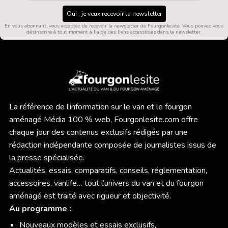
Oui , je veux recevoir la newsletter
En vous abonnant, vous acceptez de recevoir la newsletter de Fourgonlesite. Vous pouvez vous
désinscrire à tout moment à l'aide des liens accessibles dans la newsletter.
La référence de l’information sur le van et le fourgon
aménagé Média 100 % web,
Fourgonlesite.com
offre
chaque jour des contenus exclusifs rédigés par une
rédaction indépendante composée de journalistes issus de
la presse spécialisée.
Actualités, essais, comparatifs, conseils, réglementation,
accessoires, vanlife… tout l’univers du van et du fourgon
aménagé est traité avec rigueur et objectivité.
Au programme :
Nouveaux modèles et essais exclusifs,