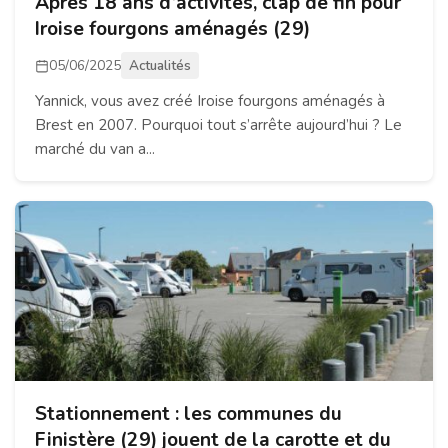
Après 18 ans d’activités, clap de fin pour
Iroise fourgons aménagés (29)
05/06/2025
Actualités
Yannick, vous avez créé Iroise fourgons aménagés à
Brest en 2007. Pourquoi tout s’arrête aujourd’hui ? Le
marché du van a...
Stationnement : les communes du
Finistère (29) jouent de la carotte et du