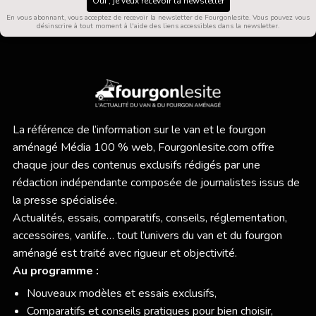
Oui , je veux recevoir la newsletter
En vous abonnant, vous acceptez de recevoir la newsletter de Fourgonlesite. Vous pouvez vous
désinscrire à tout moment à l'aide des liens accessibles dans la newsletter.
La référence de l’information sur le van et le fourgon
aménagé Média 100 % web,
Fourgonlesite.com
offre
chaque jour des contenus exclusifs rédigés par une
rédaction indépendante composée de journalistes issus de
la presse spécialisée.
Actualités, essais, comparatifs, conseils, réglementation,
accessoires, vanlife… tout l’univers du van et du fourgon
aménagé est traité avec rigueur et objectivité.
Au programme :
Nouveaux modèles et essais exclusifs,
Comparatifs et conseils pratiques pour bien choisir,