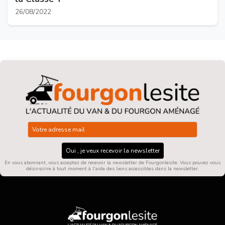
26/08/2022
Oui , je veux recevoir la newsletter
En vous abonnant, vous acceptez de recevoir la newsletter de Fourgonlesite. Vous pouvez vous
désinscrire à tout moment à l'aide des liens accessibles dans la newsletter.