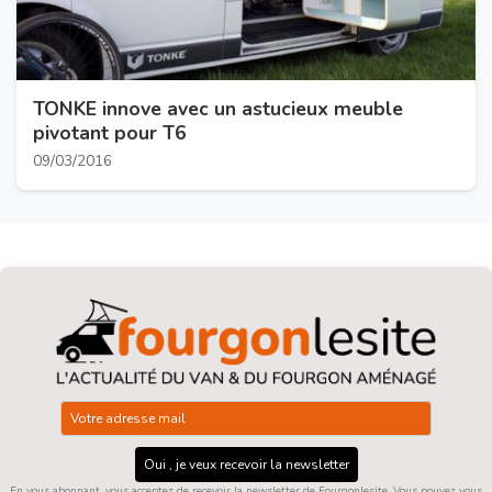
TONKE innove avec un astucieux meuble
pivotant pour T6
09/03/2016
Oui , je veux recevoir la newsletter
En vous abonnant, vous acceptez de recevoir la newsletter de Fourgonlesite. Vous pouvez vous