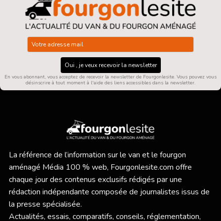
Oui , je veux recevoir la newsletter
En vous abonnant, vous acceptez de recevoir la newsletter de Fourgonlesite. Vous pouvez vous
désinscrire à tout moment à l'aide des liens accessibles dans la newsletter.
La référence de l’information sur le van et le fourgon
aménagé Média 100 % web,
Fourgonlesite.com
offre
chaque jour des contenus exclusifs rédigés par une
rédaction indépendante composée de journalistes issus de
la presse spécialisée.
Actualités, essais, comparatifs, conseils, réglementation,