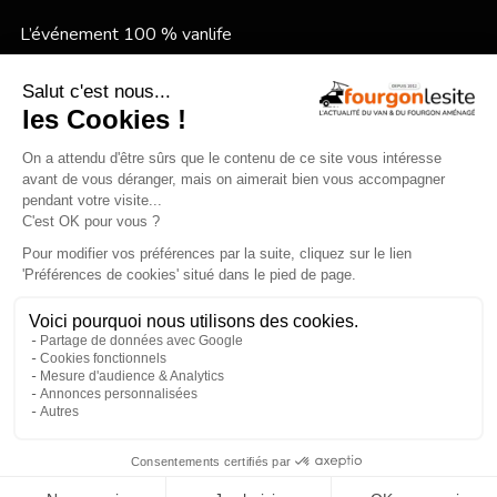
L’événement 100 % vanlife
Le festival vanlife en bord de mer
Qui sommes-nous ?
Mentions légales
×
Devenir annonceur
Gestion des cookies