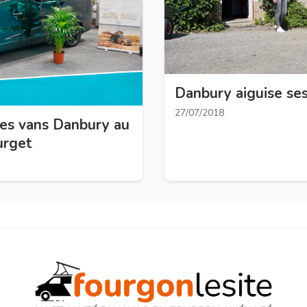
Danbury aiguise ses
27/07/2018
les vans Danbury au
urget