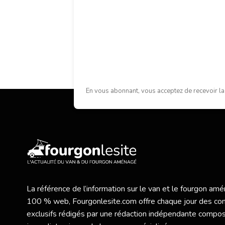
En vous abonnant, vous acceptez de recevoir la
La référence de l’information sur le van et le fourgon a
100 % web,
Fourgonlesite.com
offre chaque jour des co
exclusifs rédigés par une rédaction indépendante compo