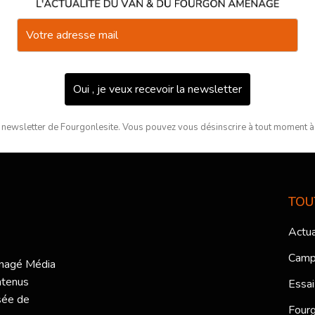
Oui , je veux recevoir la newsletter
 newsletter de Fourgonlesite. Vous pouvez vous désinscrire à tout moment à l
TOU
Actua
Camp
ménagé Média
ntenus
Essai
sée de
Fourg