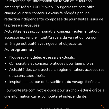
La référence de l’information sur le van et le fourgon
aménagé Média 100 % web,
Fourgonlesite.com
offre
chaque jour des contenus exclusifs rédigés par une
rédaction indépendante composée de journalistes issus de
la presse spécialisée.
Actualités, essais, comparatifs, conseils, réglementation,
accessoires, vanlife… tout l’univers du van et du fourgon
aménagé est traité avec rigueur et objectivité.
Au programme :
Nouveaux modèles et essais exclusifs,
Comparatifs et conseils pratiques pour bien choisir,
Actualité des constructeurs, réglementation, accessoires
et salons spécialisés,
Inspirations autour de la vanlife et du voyage itinérant.
Fourgonlesite.com
, votre guide pour un choix éclairé grâce à
une information claire, complète et indépendante.