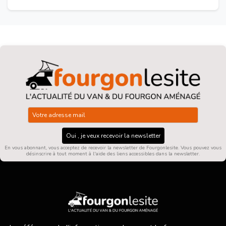
Oui , je veux recevoir la newsletter
En vous abonnant, vous acceptez de recevoir la newsletter de Fourgonlesite. Vous pouvez vous
désinscrire à tout moment à l'aide des liens accessibles dans la newsletter.