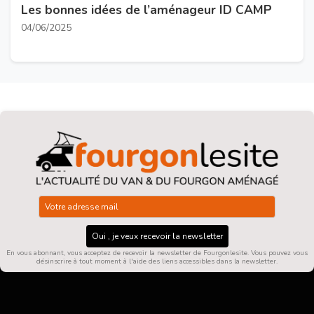
Les bonnes idées de l’aménageur ID CAMP
04/06/2025
Oui , je veux recevoir la newsletter
En vous abonnant, vous acceptez de recevoir la newsletter de Fourgonlesite. Vous pouvez vous
désinscrire à tout moment à l'aide des liens accessibles dans la newsletter.