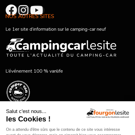
NOS AUTRES SITES
Le 1er site d’information sur le camping-car neuf
L’événement 100 % vanlife
Le festival vanlife en bord de mer