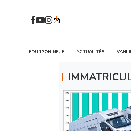
FOURGON NEUF
ACTUALITÉS
VANLI
IMMATRICU