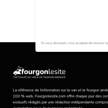
En vous abonnant, vous acceptez de recevoir la
La référence de l’information sur le van et le fourgon a
100 % web,
Fourgonlesite.com
offre chaque jour des co
exclusifs rédigés par une rédaction indépendante compo