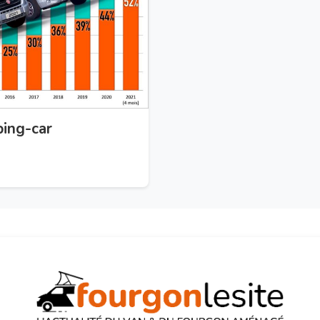
ping-car