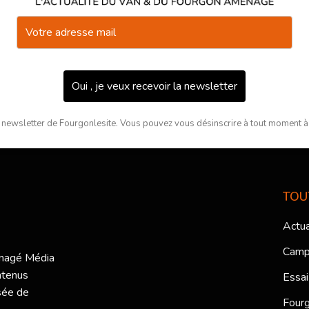
Oui , je veux recevoir la newsletter
 newsletter de Fourgonlesite. Vous pouvez vous désinscrire à tout moment à l
TOU
Actua
Camp
ménagé Média
ntenus
Essai
sée de
Fourg