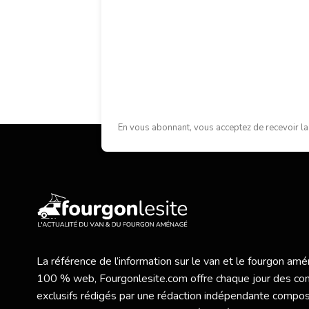
En vous abonnant, vous acceptez de recevoir la
La référence de l’information sur le van et le fourgon a
100 % web,
Fourgonlesite.com
offre chaque jour des co
exclusifs rédigés par une rédaction indépendante compo