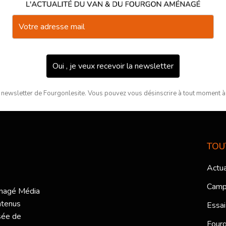
Oui , je veux recevoir la newsletter
 newsletter de Fourgonlesite. Vous pouvez vous désinscrire à tout moment à l
TOU
Actua
Camp
ménagé Média
ntenus
Essai
sée de
Fourg