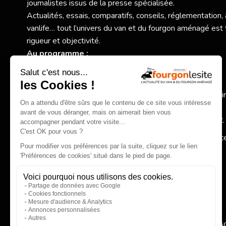
journalistes issus de la presse spécialisée.
Actualités, essais, comparatifs, conseils, réglementation,
vanlife… tout l’univers du van et du fourgon aménagé est 
rigueur et objectivité.
Au programme :
Nouveaux modèles et essais exclusifs,
Comparatifs et conseils pratiques pour bien choisir,
Actualité des constructeurs, réglementation, accessoi
spécialisés,
Inspirations autour de la vanlife et du voyage itinérant.
Fourgonlesite.com
, votre guide pour un choix éclairé grâc
information claire, complète et indépendante.
EN SAVOIR PLUS
Qui 