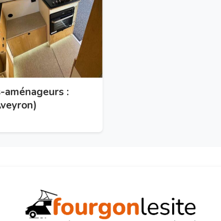
s-aménageurs :
Aveyron)