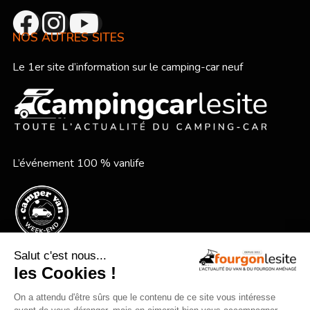
NOS AUTRES SITES
Le 1er site d’information sur le camping-car neuf
L’événement 100 % vanlife
Le festival vanlife en bord de mer