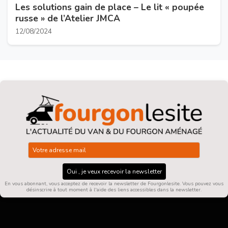
Les solutions gain de place – Le lit « poupée
russe » de l’Atelier JMCA
12/08/2024
Oui , je veux recevoir la newsletter
En vous abonnant, vous acceptez de recevoir la newsletter de Fourgonlesite. Vous pouvez vous
désinscrire à tout moment à l'aide des liens accessibles dans la newsletter.