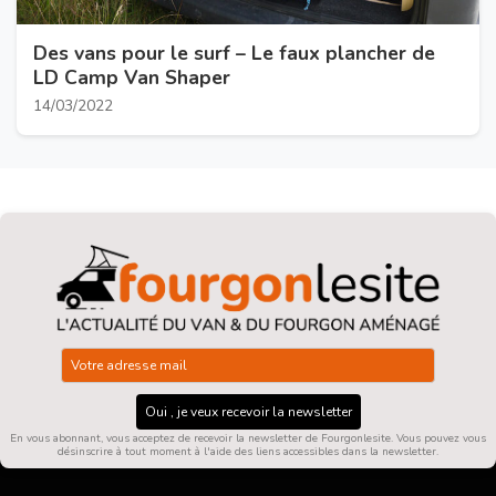
Des vans pour le surf – Le faux plancher de
LD Camp Van Shaper
14/03/2022
Oui , je veux recevoir la newsletter
En vous abonnant, vous acceptez de recevoir la newsletter de Fourgonlesite. Vous pouvez vous
désinscrire à tout moment à l'aide des liens accessibles dans la newsletter.