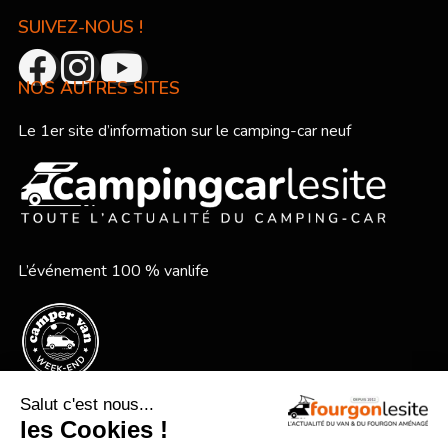
SUIVEZ-NOUS !
NOS AUTRES SITES
Le 1er site d’information sur le camping-car neuf
L’événement 100 % vanlife
Le festival vanlife en bord de mer