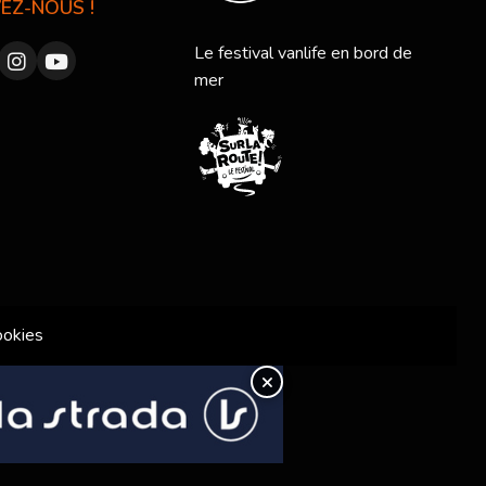
VEZ-NOUS !
Le festival vanlife en bord de
mer
ookies
×