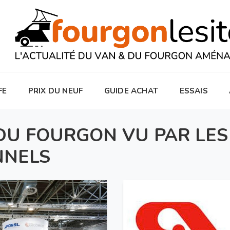
FE
PRIX DU NEUF
GUIDE ACHAT
ESSAIS
DU FOURGON VU PAR LES
NNELS