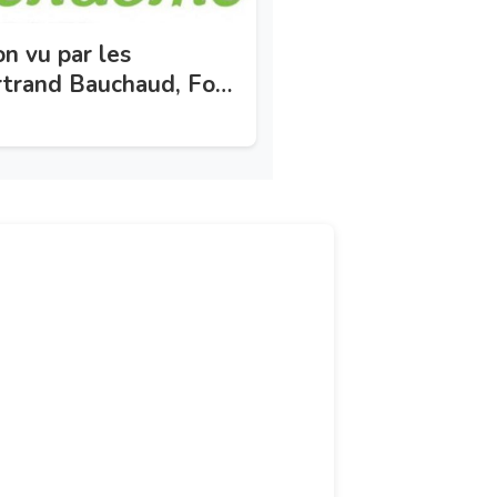
n vu par les
ertrand Bauchaud, Font