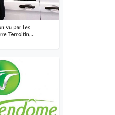
n vu par les
re Terroitin,