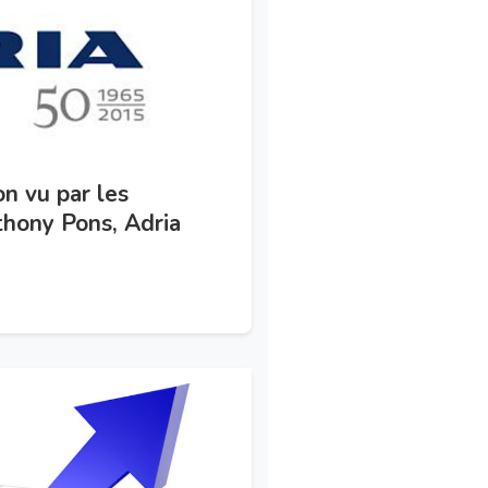
n vu par les
thony Pons, Adria