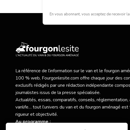
En vous abonnant, vous acceptez de recevoir la
La référence de l’information sur le van et le fourgon a
100 % web,
Fourgonlesite.com
offre chaque jour des co
exclusifs rédigés par une rédaction indépendante compo
journalistes issus de la presse spécialisée.
Actualités, essais, comparatifs, conseils, réglementation,
vanlife… tout l’univers du van et du fourgon aménagé est 
rigueur et objectivité.
Au programme :