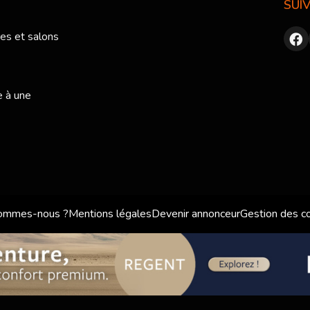
SUI
res et salons
e à une
sommes-nous ?
Mentions légales
Devenir annonceur
Gestion des c