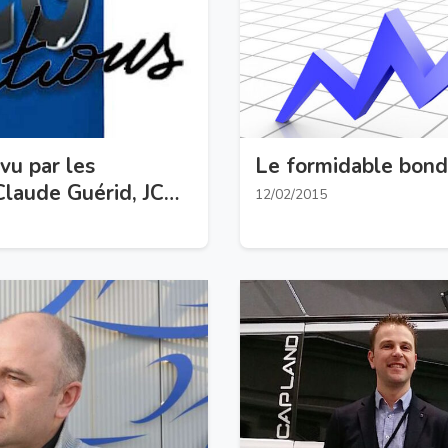
vu par les
Le formidable bond
 Claude Guérid, JCG
12/02/2015