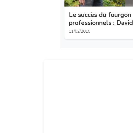
Le succès du fourgon 
professionnels : David
Réseau Fourgons
11/02/2015