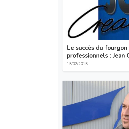
Le succès du fourgon 
professionnels : Jean
Créations
15/02/2015