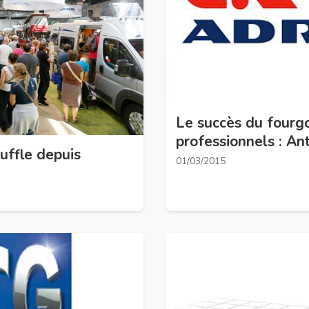
Le succès du fourgo
professionnels : An
uffle depuis
01/03/2015