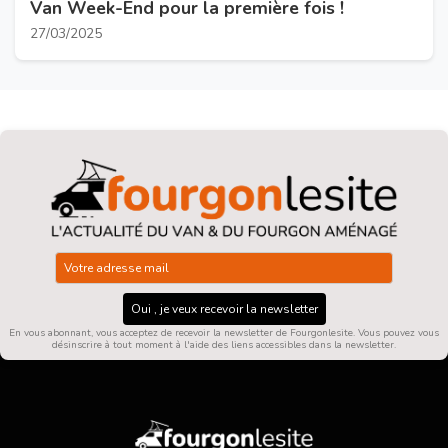
Van Week-End pour la première fois !
27/03/2025
Oui , je veux recevoir la newsletter
En vous abonnant, vous acceptez de recevoir la newsletter de Fourgonlesite. Vous pouvez vous
désinscrire à tout moment à l'aide des liens accessibles dans la newsletter.