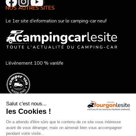
NOS AUTRES SITES
Le 1er site d’information sur le camping-car neuf
L’événement 100 % vanlife
Le festival vanlife en bord de mer