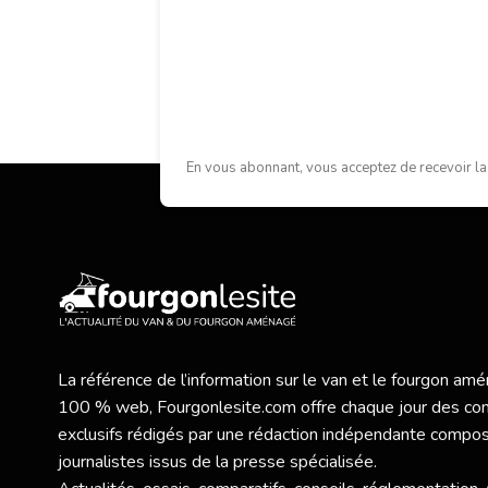
En vous abonnant, vous acceptez de recevoir la
La référence de l’information sur le van et le fourgon a
100 % web,
Fourgonlesite.com
offre chaque jour des co
exclusifs rédigés par une rédaction indépendante compo
journalistes issus de la presse spécialisée.