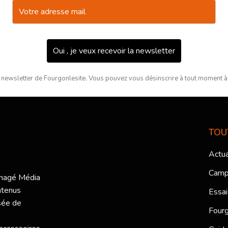
Oui , je veux recevoir la newsletter
 newsletter de Fourgonlesite. Vous pouvez vous désinscrire à tout moment à l
TOU
Actua
Camp
ménagé Média
ntenus
Essai
sée de
Fourg