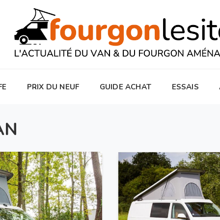
FE
PRIX DU NEUF
GUIDE ACHAT
ESSAIS
AN