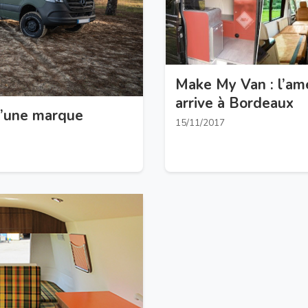
Make My Van : l’a
arrive à Bordeaux
’une marque
15/11/2017