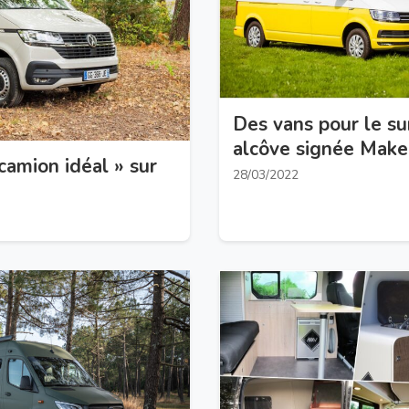
Des vans pour le s
alcôve signée Mak
camion idéal » sur
28/03/2022