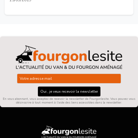
Oui , je veux recevoir la newsletter
En vous abonnant, vous acceptez de recevoir la newsletter de Fourgonlesite. Vous pouvez vous
désinscrire à tout moment à l'aide des liens accessibles dans la newsletter.