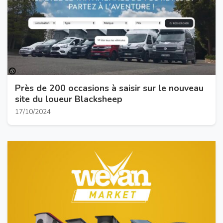
Près de 200 occasions à saisir sur le nouveau
site du loueur Blacksheep
17/10/2024