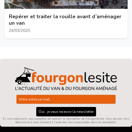
Repérer et traiter la rouille avant d’aménager
un van
24/03/2020
Oui , je veux recevoir la newsletter
En vous abonnant, vous acceptez de recevoir la newsletter de Fourgonlesite. Vous pouvez vous
désinscrire à tout moment à l'aide des liens accessibles dans la newsletter.