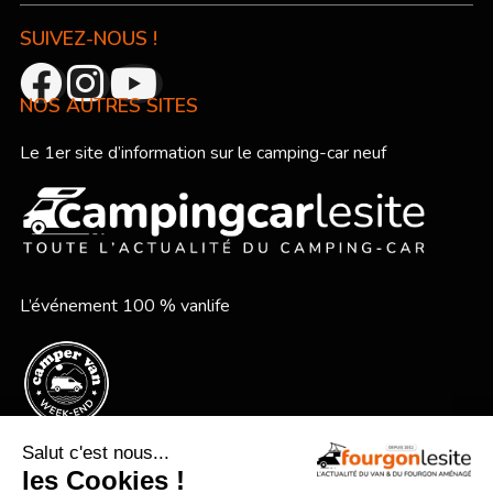
SUIVEZ-NOUS !
NOS AUTRES SITES
Le 1er site d’information sur le camping-car neuf
L’événement 100 % vanlife
Le festival vanlife en bord de mer