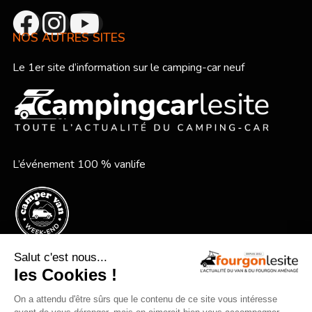
NOS AUTRES SITES
Le 1er site d’information sur le camping-car neuf
L’événement 100 % vanlife
Le festival vanlife en bord de mer