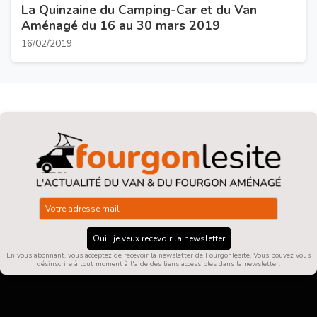
La Quinzaine du Camping-Car et du Van
Aménagé du 16 au 30 mars 2019
16/02/2019
Oui , je veux recevoir la newsletter
En vous abonnant, vous acceptez de recevoir la newsletter de Fourgonlesite. Vous pouvez vous
désinscrire à tout moment à l'aide des liens accessibles dans la newsletter.