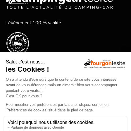
L’événement 100 % vanlife
Le festival vanlife en bord de mer
Qui sommes-nous ?
Mentions légales
Devenir annonceur