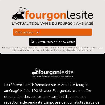
Oui , je veux recevoir la newsletter
En vous abonnant, vous acceptez de recevoir la newsletter de Fourgonlesite. Vous pouvez vous
désinscrire à tout moment à l'aide des liens accessibles dans la newsletter.
La référence de l’information sur le van et le fourgon
aménagé Média 100 % web,
Fourgonlesite.com
offre
chaque jour des contenus exclusifs rédigés par une
rédaction indépendante composée de journalistes issus de