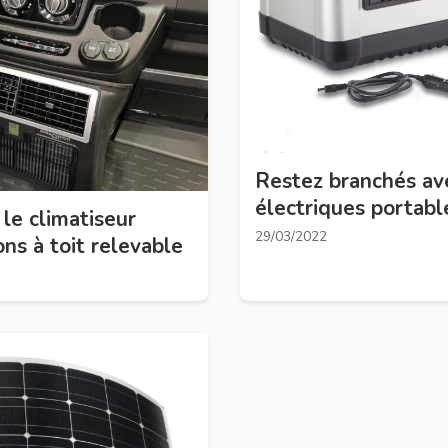
Restez branchés ave
électriques portable
le climatiseur
29/03/2022
ns à toit relevable