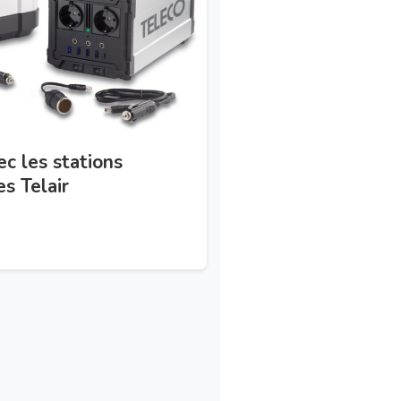
c les stations
s Telair