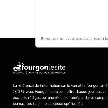
En vous abonnant, vous acceptez de recevoir la
La référence de l’information sur le van et le fourgon a
100 % web,
Fourgonlesite.com
offre chaque jour des co
exclusifs rédigés par une rédaction indépendante compo
journalistes issus de la presse spécialisée.