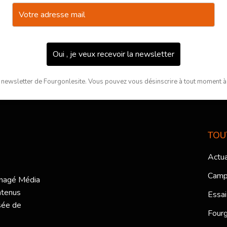
Oui , je veux recevoir la newsletter
 newsletter de Fourgonlesite. Vous pouvez vous désinscrire à tout moment à l
TOU
Actua
Camp
ménagé Média
ntenus
Essai
sée de
Fourg