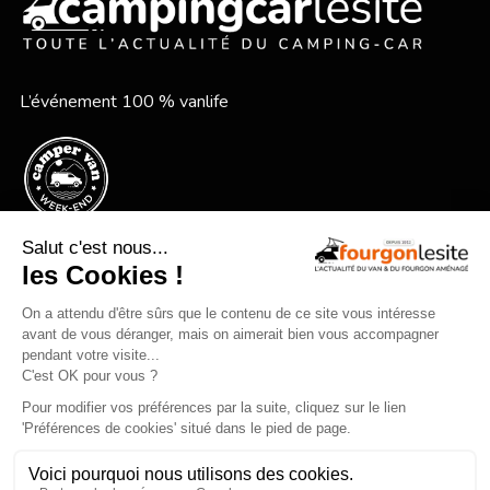
L’événement 100 % vanlife
Le festival vanlife en bord de mer
Qui sommes-nous ?
Mentions légales