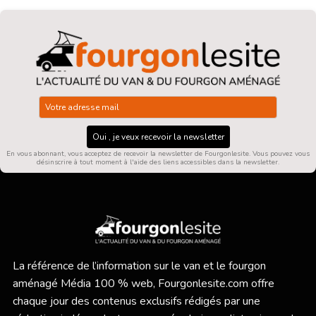
Oui , je veux recevoir la newsletter
En vous abonnant, vous acceptez de recevoir la newsletter de Fourgonlesite. Vous pouvez vous
désinscrire à tout moment à l'aide des liens accessibles dans la newsletter.
La référence de l’information sur le van et le fourgon
aménagé Média 100 % web,
Fourgonlesite.com
offre
chaque jour des contenus exclusifs rédigés par une