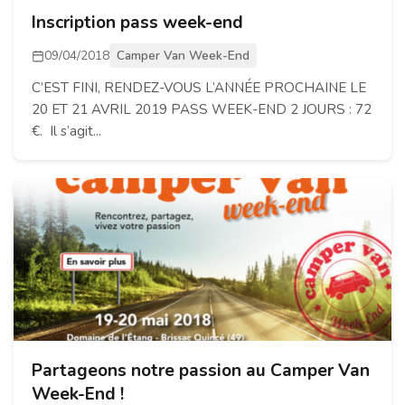
Inscription pass week-end
09/04/2018
Camper Van Week-End
C’EST FINI, RENDEZ-VOUS L’ANNÉE PROCHAINE LE
20 ET 21 AVRIL 2019 PASS WEEK-END 2 JOURS : 72
€. Il s’agit...
Partageons notre passion au Camper Van
Week-End !