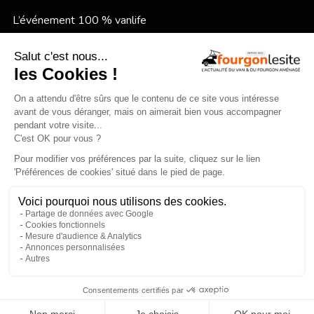
L’événement 100 % vanlife
Le festival vanlife en bord de mer
Qui sommes-nous ?
Mentions légales
×
Devenir annonceur
Gestion des cookies