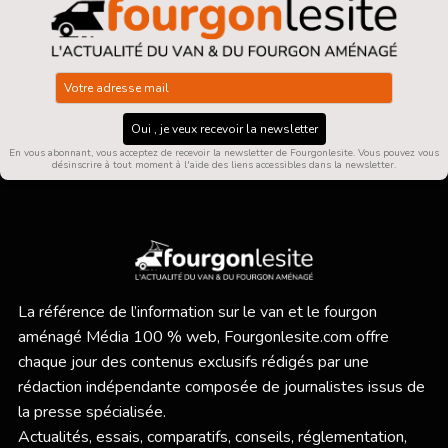
Oui , je veux recevoir la newsletter
En vous abonnant, vous acceptez de recevoir la newsletter de Fourgonlesite. Vous pouvez vous
désinscrire à tout moment à l'aide des liens accessibles dans la newsletter.
La référence de l’information sur le van et le fourgon
aménagé Média 100 % web,
Fourgonlesite.com
offre
chaque jour des contenus exclusifs rédigés par une
rédaction indépendante composée de journalistes issus de
la presse spécialisée.
Actualités, essais, comparatifs, conseils, réglementation,