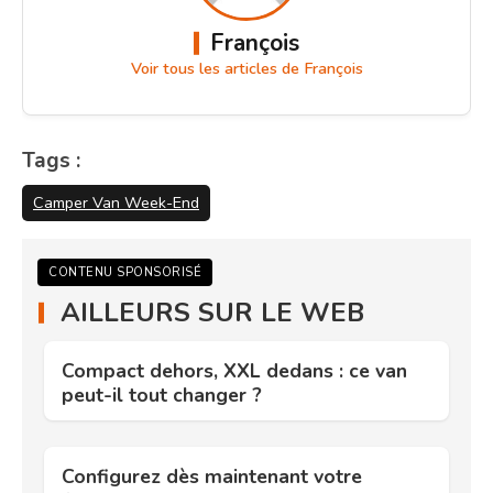
François
Voir tous les articles de François
Tags :
Camper Van Week-End
CONTENU SPONSORISÉ
AILLEURS SUR LE WEB
Compact dehors, XXL dedans : ce van
peut-il tout changer ?
Configurez dès maintenant votre