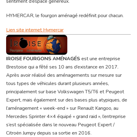
sentiment d’espace généreux.
HYMERCAR, le fourgon aménagé redéfinit pour chacun.
Lien site internet Hymercar
IROISE FOURGONS AMÉNAGÉS
est une entreprise
Brestoise qui a fêté ses 10 ans d’existance en 2017.
Après avoir réalisé des aménagements sur mesure sur
tous types de véhicules durant plusieurs années,
principalement sur base Volkswagen T5/T6 et Peugeot
Expert, mais également sur des bases plus atypiques, de
l’aménagement « week-end » sur Renault Kangoo, au
Mercedes Sprinter 4×4 équipé « grand raid », l’entreprise
s’est spécialisée dans le nouveau Peugeot Expert /
Citroën Jumpy depuis sa sortie en 2016.