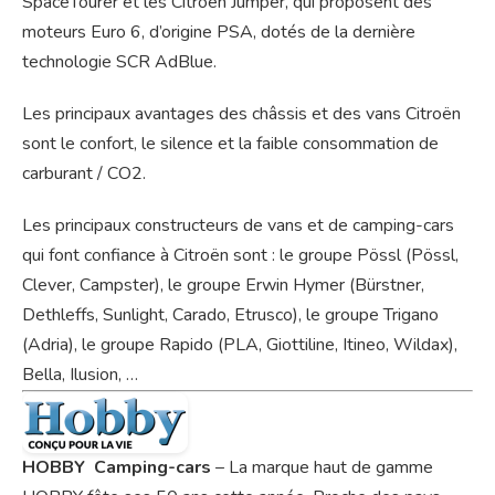
SpaceTourer et les Citroën Jumper, qui proposent des
moteurs Euro 6, d’origine PSA, dotés de la dernière
technologie SCR AdBlue.
Les principaux avantages des châssis et des vans Citroën
sont le confort, le silence et la faible consommation de
carburant / CO2.
Les principaux constructeurs de vans et de camping-cars
qui font confiance à Citroën sont : le groupe Pössl (Pössl,
Clever, Campster), le groupe Erwin Hymer (Bürstner,
Dethleffs, Sunlight, Carado, Etrusco), le groupe Trigano
(Adria), le groupe Rapido (PLA, Giottiline, Itineo, Wildax),
Bella, Ilusion, …
HOBBY Camping-cars
– La marque haut de gamme