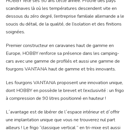
HOBBY fête ses 50 ans cette année. Proche des pays
scandinaves là où les températures descendent vite en
dessous du zéro degré, l’entreprise familiale allemande a le
soucis du détail, de la qualité, de l’isolation et des finitions
soignées.
Premier constructeur en caravanes haut de gamme en
Europe, HOBBY renforce sa présence dans les camping-
cars avec une gamme de profilés et aussi une gamme de
fourgons VANTANA haut de gamme et très innovants.
Les fourgons VANTANA proposent une innovation unique,
dont HOBBY en possède le brevet et l’exclusivité : un frigo
à compression de 90 litres positionné en hauteur !
L´avantage est de libérer de l´espace intérieur et d´offrir
une implantation unique que vous ne trouverez nul part
ailleurs ! Le frigo “classique vertical ” en tri-mixe est aussi