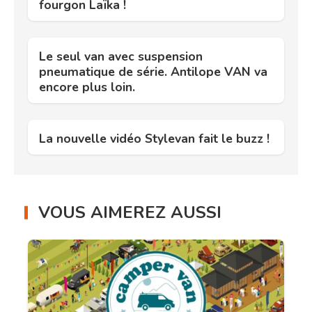
fourgon Laïka !
Le seul van avec suspension
pneumatique de série. Antilope VAN va
encore plus loin.
La nouvelle vidéo Stylevan fait le buzz !
VOUS AIMEREZ AUSSI