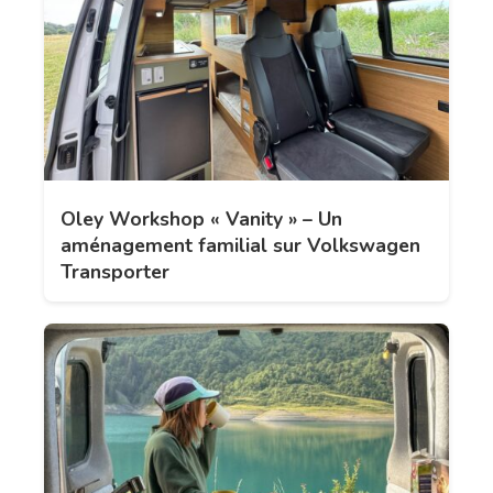
Oley Workshop « Vanity » – Un
aménagement familial sur Volkswagen
Transporter