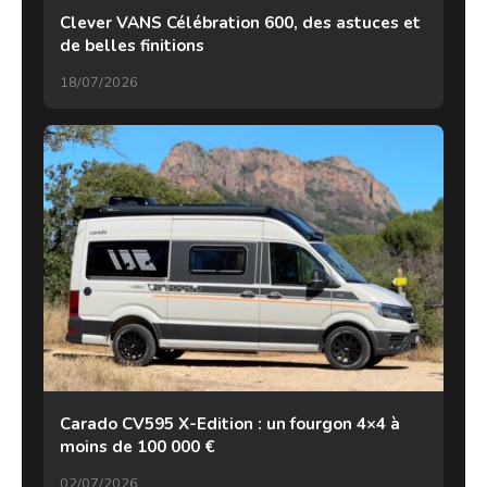
Clever VANS Célébration 600, des astuces et
de belles finitions
18/07/2026
Carado CV595 X-Edition : un fourgon 4×4 à
moins de 100 000 €
02/07/2026