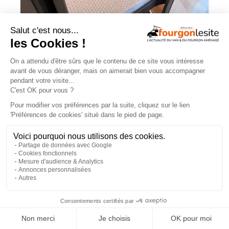
Malibu relax – une flexibilité totale pour
la nouvelle disposition 640 LE XR
Routeur 5G, autonomie renforcée :