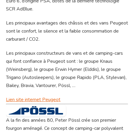
Euro 6, d’origine PSA, dotés de la dernière technologie
SCR AdBlue.
Les principaux avantages des châssis et des vans Peugeot
sont le confort, le silence et la faible consommation de
carburant / CO2.
Les principaux constructeurs de vans et de camping-cars
qui font confiance à Peugeot sont : le groupe Knaus
(Weinsberg), le groupe Erwin Hymer (Elddis), le groupe
Trigano (Autosleepers), le groupe Rapido (PLA, Stylevan),
Bailey, Bravia, Vantourer, Pössl, …
Lien site internet Peugeot
A la fin des années 80, Peter Pössl crée son premier
fourgon aménagé. Ce concept de camping-car polyvalent