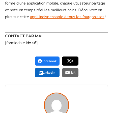
forme d’une application mobile, chaque utilisateur partage
et note en temps réel les meilleurs coins. Découvrez en
plus sur cette
appli indispensable à tous les fourgonistes
!
CONTACT PAR MAIL
[formidable id=46]
Facebook
X
LinkedIn
Mail