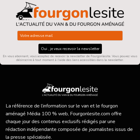
Oui , je veux recevoir la newsletter
En vous abonnant, vous acceptez de recevoir la newsletter de Fourgonlesite. Vous pouvez vous
désinscrire à tout moment à l'aide des liens accessibles dans la newsletter.
La référence de l’information sur le van et le fourgon
aménagé Média 100 % web,
Fourgonlesite.com
offre
chaque jour des contenus exclusifs rédigés par une
rédaction indépendante composée de journalistes issus de
la presse spécialisée.