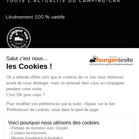
L’événement 100 % vanlife
Le festival vanlife en bord de mer
Qui sommes-nous ?
Mentions légales
Devenir annonceur