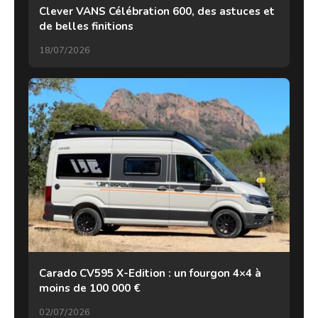
Clever VANS Célébration 600, des astuces et
de belles finitions
18/07/2026
Carado CV595 X-Edition : un fourgon 4×4 à
moins de 100 000 €
02/07/2026