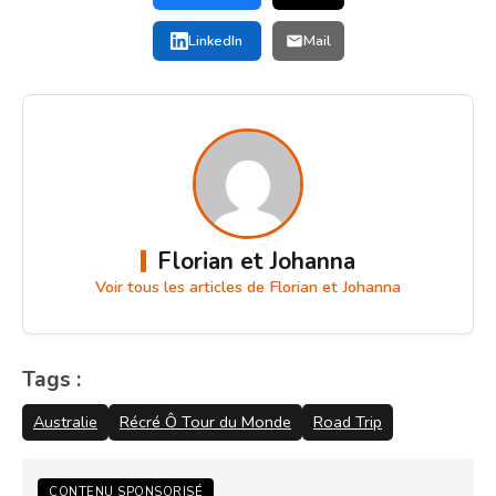
LinkedIn
Mail
Florian et Johanna
Voir tous les articles de Florian et Johanna
Tags :
Australie
Récré Ô Tour du Monde
Road Trip
CONTENU SPONSORISÉ