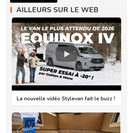
AILLEURS SUR LE WEB
La nouvelle vidéo Stylevan fait le buzz !