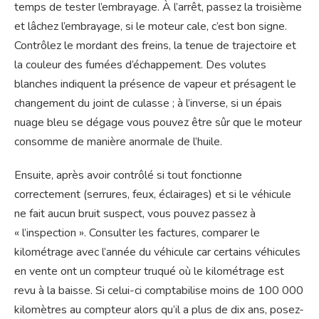
temps de tester l’embrayage. À l’arrêt, passez la troisième
et lâchez l’embrayage, si le moteur cale, c’est bon signe.
Contrôlez le mordant des freins, la tenue de trajectoire et
la couleur des fumées d’échappement. Des volutes
blanches indiquent la présence de vapeur et présagent le
changement du joint de culasse ; à l’inverse, si un épais
nuage bleu se dégage vous pouvez être sûr que le moteur
consomme de manière anormale de l’huile.
Ensuite, après avoir contrôlé si tout fonctionne
correctement (serrures, feux, éclairages) et si le véhicule
ne fait aucun bruit suspect, vous pouvez passez à
« l’inspection ». Consulter les factures, comparer le
kilométrage avec l’année du véhicule car certains véhicules
en vente ont un compteur truqué où le kilométrage est
revu à la baisse. Si celui-ci comptabilise moins de 100 000
kilomètres au compteur alors qu’il a plus de dix ans, posez-