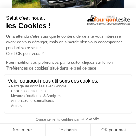
Routeur 5G, autonomie renforcée :
présentation de l’Hymer Grand Canyon
S Xperience
×