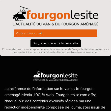
Oui , je veux recevoir la newsletter
En vous abonnant, vous acceptez de recevoir la newsletter de Fourgonlesite. Vous pouvez vous
désinscrire à tout moment à l'aide des liens accessibles dans la newsletter.
La référence de l’information sur le van et le fourgon
aménagé Média 100 % web,
Fourgonlesite.com
offre
chaque jour des contenus exclusifs rédigés par une
rédaction indépendante composée de journalistes issus de