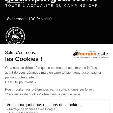
L’événement 100 % vanlife
Le festival vanlife en bord de mer
Qui sommes-nous ?
Mentions légales
Devenir annonceur