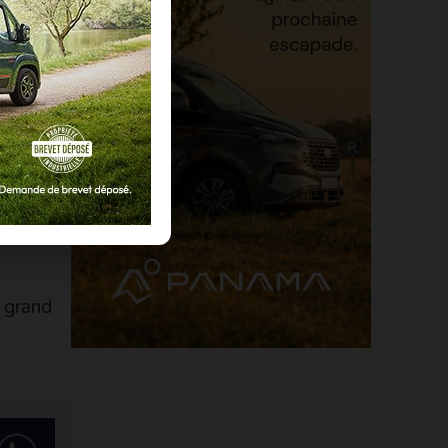
 grand