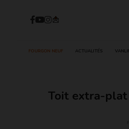
FOURGON NEUF
ACTUALITÉS
VANLI
Toit extra-pla
P