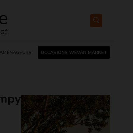
AMÉNAGEURS
OCCASIONS WEVAN MARKET
umpy