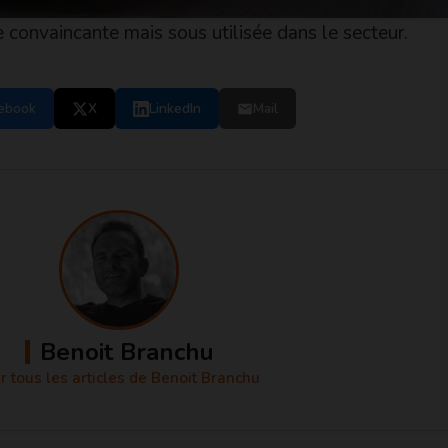
 convaincante mais sous utilisée dans le secteur.
ebook
X
LinkedIn
Mail
Benoit Branchu
r tous les articles de Benoit Branchu