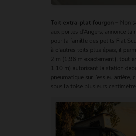
Toit extra-plat fourgon –
Non sa
aux portes d’Angers, annonce la ré
pour la famille des petits Fiat S
à d’autres toits plus épais, il pe
2 m (1,96 m exactement), tout en
1,10 m) autorisant la station deb
pneumatique sur l’essieu arrière,
sous la toise plusieurs centimètre