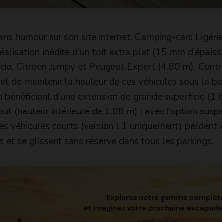
ns humour sur son site internet, Camping-cars Ligérie
alisation inédite d’un toit extra plat (15 mm d’épaiss
cudo, Citroën Jumpy et Peugeot Expert (4,80 m). Cont
rmet de maintenir la hauteur de ces véhicules sous la b
 bénéficiant d’une extension de grande superficie (1
out (hauteur intérieure de 1,88 m) ; avec l’option susp
 ces véhicules courts (version L1 uniquement) perdent
s et se glissent sans réserve dans tous les parkings.