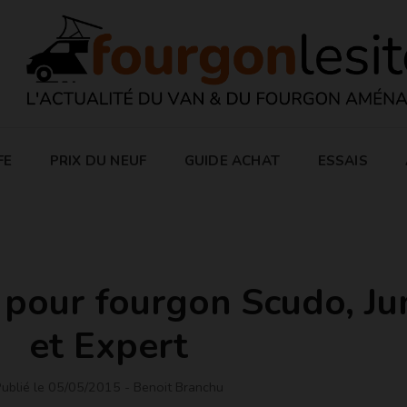
FE
PRIX DU NEUF
GUIDE ACHAT
ESSAIS
t pour fourgon Scudo, J
et Expert
ublié le 05/05/2015
- Benoit Branchu