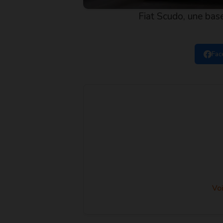
Fiat Scudo, une base
Fac
Voi