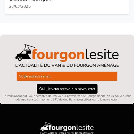
26/03/2025
Oui , je veux recevoir la newsletter
En vous abonnant, vous acceptez de recevoir la newsletter de Fourgonlesite. Vous pouvez vous
désinscrire à tout moment à l'aide des liens accessibles dans la newsletter.