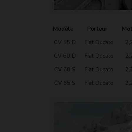
Modèle
Porteur
Mot
CV 55 D
Fiat Ducato
2,
CV 60 D
Fiat Ducato
2,
CV 60 S
Fiat Ducato
2,
CV 65 S
Fiat Ducato
2,