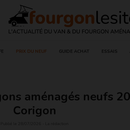
FE
PRIX DU NEUF
GUIDE ACHAT
ESSAIS
rgons aménagés neufs 2
Corigon
Publié le 28/07/2026
- La rédaction