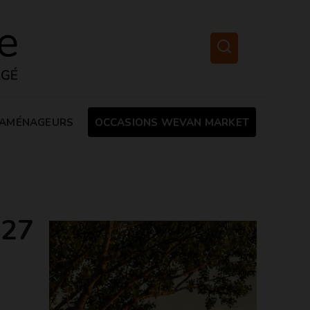
AMÉNAGEURS
OCCASIONS WEVAN MARKET
027