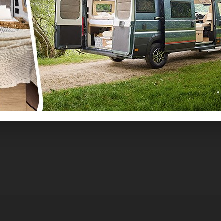
La rédaction
oir tous les articles de La rédaction