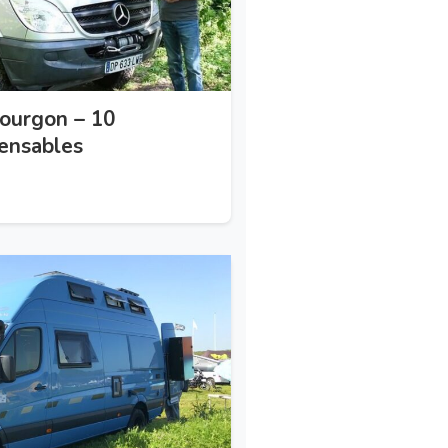
ourgon – 10
ensables