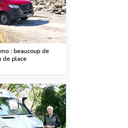
smo : beaucoup de
u de place