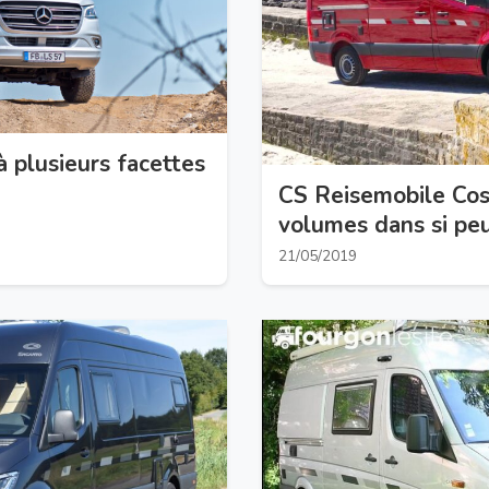
toile à plusieurs facettes
CS Reisemobile Co
volumes dans si pe
21/05/2019