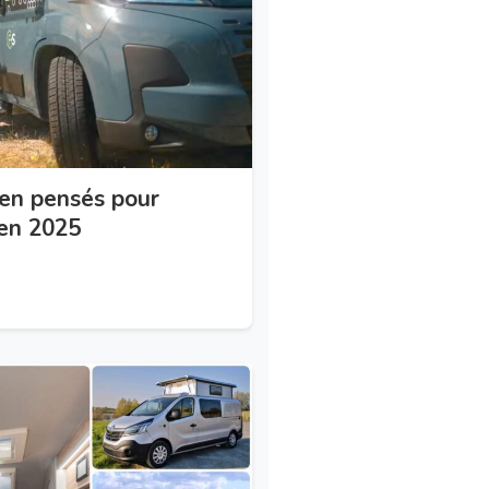
en pensés pour
 en 2025