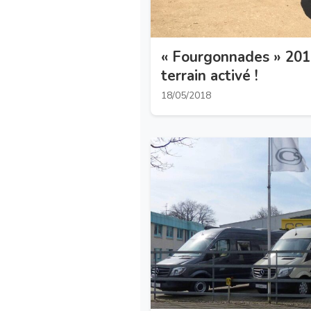
« Fourgonnades » 201
terrain activé !
18/05/2018