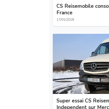
CS Reisemobile conso
France
17/01/2018
Super essai CS Reise
Independent sur Mer