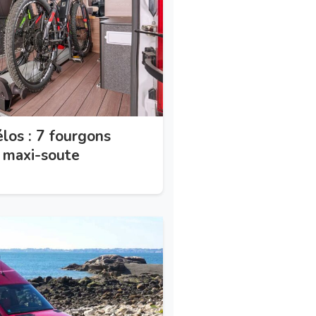
los : 7 fourgons
 maxi-soute