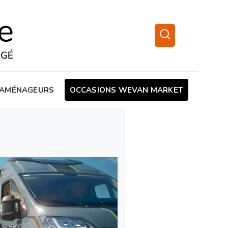
AMÉNAGEURS
OCCASIONS WEVAN MARKET