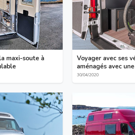
la maxi-soute à
Voyager avec ses vé
ulable
aménagés avec une
30/04/2020