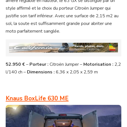
arrière réglable en hauteur, le 63 GX se distingue par un
style affirmé et le choix du porteur Citroën Jumper qui
justifie son tarif inférieur. Avec une surface de 2,15 m2 au
sol, la soute est suffisamment grande pour abriter une
moto parfaitement sanglée.
52.950 €
–
Porteur :
Citroën Jumper –
Motorisation :
2,2
l/140 ch –
Dimensions :
6,36 x 2,05 x 2,59 m
Knaus BoxLife 630 ME