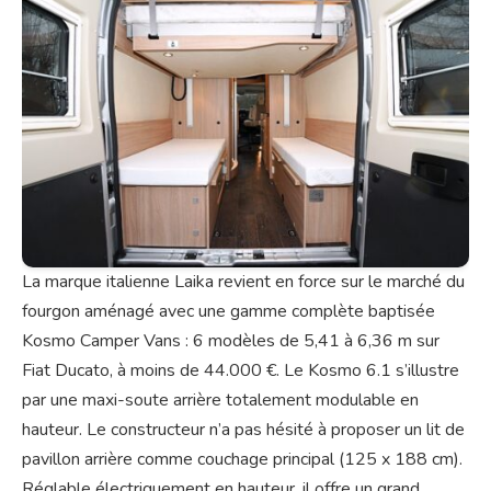
La marque italienne Laika revient en force sur le marché du
fourgon aménagé avec une gamme complète baptisée
Kosmo Camper Vans : 6 modèles de 5,41 à 6,36 m sur
Fiat Ducato, à moins de 44.000 €. Le Kosmo 6.1 s’illustre
par une maxi-soute arrière totalement modulable en
hauteur. Le constructeur n’a pas hésité à proposer un lit de
pavillon arrière comme couchage principal (125 x 188 cm).
Réglable électriquement en hauteur, il offre un grand