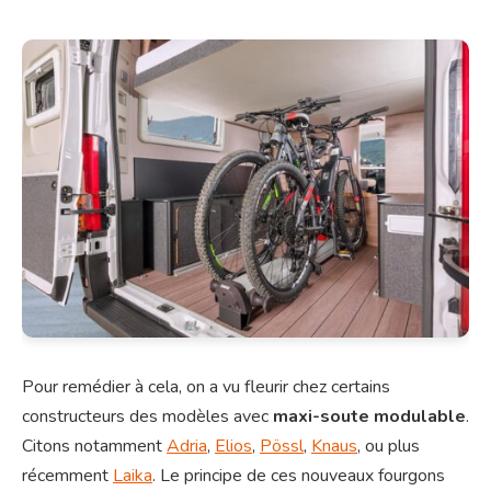
Pour remédier à cela, on a vu fleurir chez certains
constructeurs des modèles avec
maxi-soute modulable
.
Citons notamment
Adria
,
Elios
,
Pössl
,
Knaus
, ou plus
récemment
Laika
. Le principe de ces nouveaux fourgons