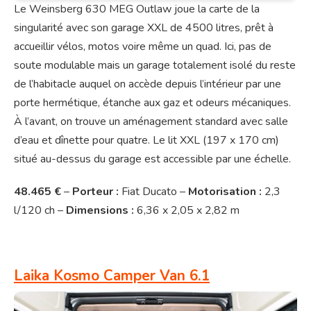
Le Weinsberg 630 MEG Outlaw joue la carte de la
singularité avec son garage XXL de 4500 litres, prêt à
accueillir vélos, motos voire même un quad. Ici, pas de
soute modulable mais un garage totalement isolé du reste
de l’habitacle auquel on accède depuis l’intérieur par une
porte hermétique, étanche aux gaz et odeurs mécaniques.
À l’avant, on trouve un aménagement standard avec salle
d’eau et dînette pour quatre. Le lit XXL (197 x 170 cm)
situé au-dessus du garage est accessible par une échelle.
48.465 €
–
Porteur :
Fiat Ducato –
Motorisation :
2,3
l/120 ch –
Dimensions :
6,36 x 2,05 x 2,82 m
Laika Kosmo Camper Van 6.1