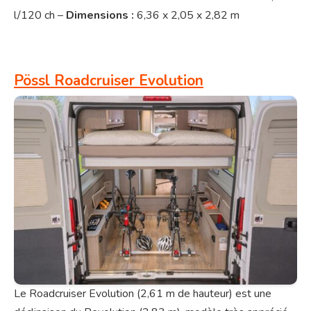
l/120 ch –
Dimensions :
6,36 x 2,05 x 2,82 m
Pössl Roadcruiser Evolution
Le Roadcruiser Evolution (2,61 m de hauteur) est une