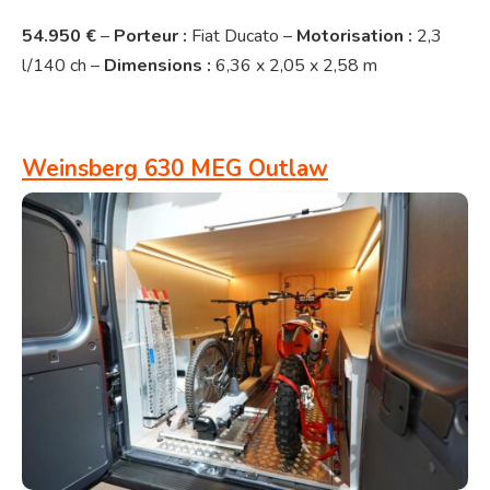
54.950 €
–
Porteur :
Fiat Ducato –
Motorisation :
2,3
l/140 ch –
Dimensions :
6,36 x 2,05 x 2,58 m
Weinsberg 630 MEG Outlaw