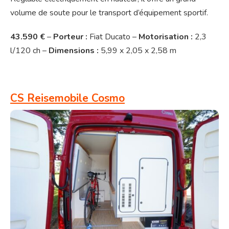
volume de soute pour le transport d’équipement sportif.
43.590 €
–
Porteur :
Fiat Ducato –
Motorisation :
2,3
l/120 ch –
Dimensions :
5,99 x 2,05 x 2,58 m
CS Reisemobile Cosmo