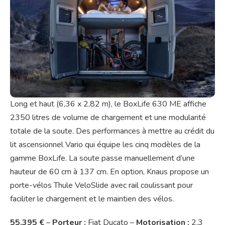
Long et haut (6,36 x 2,82 m), le BoxLife 630 ME affiche
2350 litres de volume de chargement et une modularité
totale de la soute. Des performances à mettre au crédit du
lit ascensionnel Vario qui équipe les cinq modèles de la
gamme BoxLife. La soute passe manuellement d’une
hauteur de 60 cm à 137 cm. En option, Knaus propose un
porte-vélos Thule VeloSlide avec rail coulissant pour
faciliter le chargement et le maintien des vélos.
55.395 €
–
Porteur :
Fiat Ducato –
Motorisation :
2,3