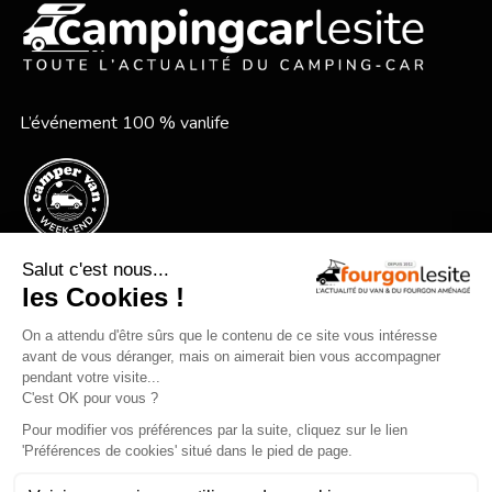
L’événement 100 % vanlife
Le festival vanlife en bord de mer
Qui sommes-nous ?