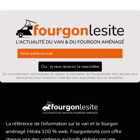
Oui , je veux recevoir la newsletter
En vous abonnant, vous acceptez de recevoir la newsletter de Fourgonlesite. Vous pouvez vous
désinscrire à tout moment à l'aide des liens accessibles dans la newsletter.
La référence de l’information sur le van et le fourgon
aménagé Média 100 % web,
Fourgonlesite.com
offre
chaque jour des contenus exclusifs rédigés par une