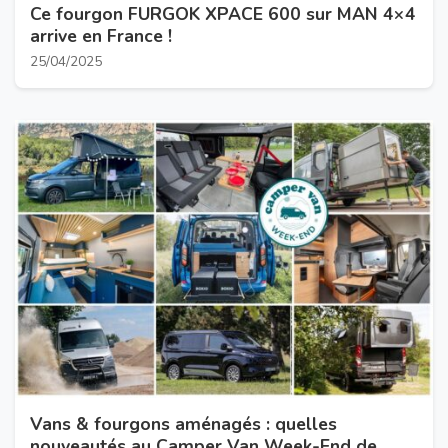
Ce fourgon FURGOK XPACE 600 sur MAN 4×4
arrive en France !
25/04/2025
Vans & fourgons aménagés : quelles
nouveautés au Camper Van Week-End de