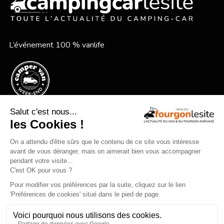
L’événement 100 % vanlife
Le festival vanlife en bord de mer
Qui sommes-nous ?
Mentions légales