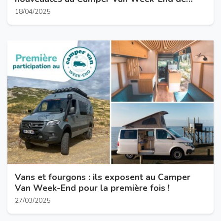
Brissac 2025 ?
18/04/2025
Vans et fourgons : ils exposent au Camper
Van Week-End pour la première fois !
27/03/2025