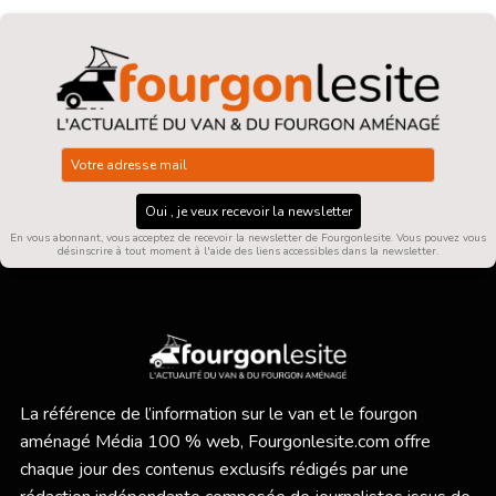
Oui , je veux recevoir la newsletter
En vous abonnant, vous acceptez de recevoir la newsletter de Fourgonlesite. Vous pouvez vous
désinscrire à tout moment à l'aide des liens accessibles dans la newsletter.
La référence de l’information sur le van et le fourgon
aménagé Média 100 % web,
Fourgonlesite.com
offre
chaque jour des contenus exclusifs rédigés par une