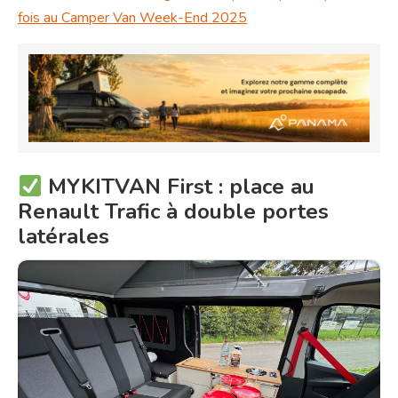
fois au Camper Van Week-End 2025
MYKITVAN First : place au
Renault Trafic à double portes
latérales