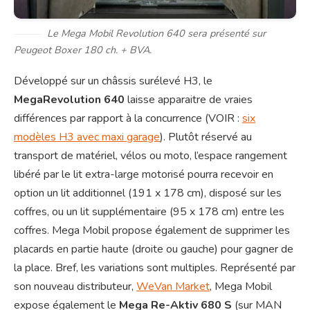
Le Mega Mobil Revolution 640 sera présenté sur
Peugeot Boxer 180 ch. + BVA.
Développé sur un châssis surélevé H3, le
MegaRevolution 640
laisse apparaitre de vraies
différences par rapport à la concurrence (VOIR :
six
modèles H3 avec maxi garage
). Plutôt réservé au
transport de matériel, vélos ou moto, l’espace rangement
libéré par le lit extra-large motorisé pourra recevoir en
option un lit additionnel (191 x 178 cm), disposé sur les
coffres, ou un lit supplémentaire (95 x 178 cm) entre les
coffres. Mega Mobil propose également de supprimer les
placards en partie haute (droite ou gauche) pour gagner de
la place. Bref, les variations sont multiples. Représenté par
son nouveau distributeur,
WeVan Market
, Mega Mobil
expose également le
Mega Re-Aktiv 680 S
(sur MAN