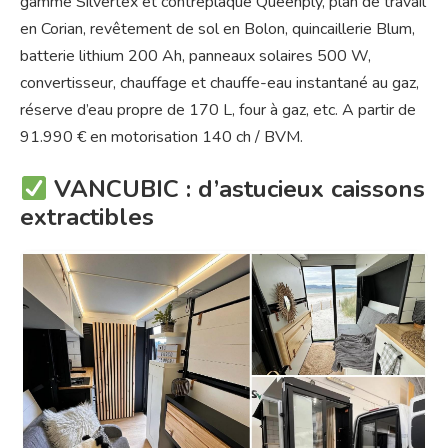
gamme Silvertex et contreplaqué Queenply, plan de travail
en Corian, revêtement de sol en Bolon, quincaillerie Blum,
batterie lithium 200 Ah, panneaux solaires 500 W,
convertisseur, chauffage et chauffe-eau instantané au gaz,
réserve d’eau propre de 170 L, four à gaz, etc. A partir de
91.990 € en motorisation 140 ch / BVM.
VANCUBIC : d’astucieux caissons
extractibles