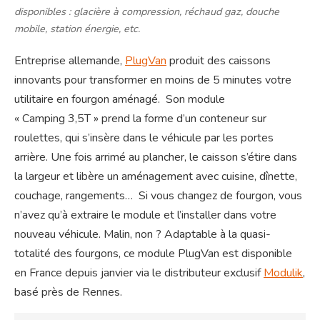
disponibles : glacière à compression, réchaud gaz, douche
mobile, station énergie, etc.
Entreprise allemande,
PlugVan
produit des caissons
innovants pour transformer en moins de 5 minutes votre
utilitaire en fourgon aménagé. Son module
« Camping 3,5T » prend la forme d’un conteneur sur
roulettes, qui s’insère dans le véhicule par les portes
arrière. Une fois arrimé au plancher, le caisson s’étire dans
la largeur et libère un aménagement avec cuisine, dînette,
couchage, rangements… Si vous changez de fourgon, vous
n’avez qu’à extraire le module et l’installer dans votre
nouveau véhicule. Malin, non ? Adaptable à la quasi-
totalité des fourgons, ce module PlugVan est disponible
en France depuis janvier via le distributeur exclusif
Modulik
,
basé près de Rennes.