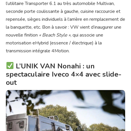
l’utilitaire Transporter 6.1 au très automobile Multivan,
seconde porte coulissante à gauche, cuisine raccourcie et
repensée, sièges individuels à l’arrière en remplacement de
la banquette, etc. Bon à savoir : VW vient d’inaugurer une
nouvelle finition
« Beach Style »
, qui associe une
motorisation eHybrid (essence / électrique) à la
transmission intégrale 4Motion.
L’UNIK VAN Nonahi : un
spectaculaire Iveco 4×4 avec slide-
out