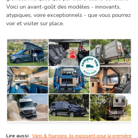
Voici un avant-goût des modèles - innovants,
atypiques, voire exceptionnels - que vous pourrez
voir et visiter sur place.
Lire aussi
:
Vans & fourgons, ils exposent pour la première