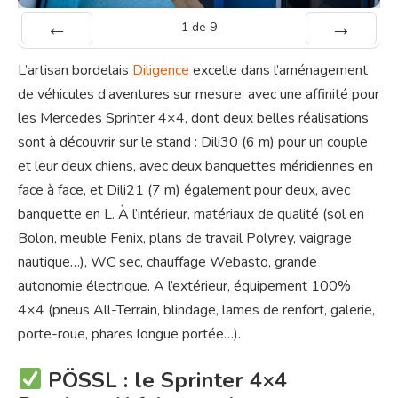
1
de
9
Préc
Suiv.
L’artisan bordelais
Diligence
excelle dans l’aménagement
de véhicules d’aventures sur mesure, avec une affinité pour
les Mercedes Sprinter 4×4, dont deux belles réalisations
sont à découvrir sur le stand : Dili30 (6 m) pour un couple
et leur deux chiens, avec deux banquettes méridiennes en
face à face, et Dili21 (7 m) également pour deux, avec
banquette en L. À l’intérieur, matériaux de qualité (sol en
Bolon, meuble Fenix, plans de travail Polyrey, vaigrage
nautique…), WC sec, chauffage Webasto, grande
autonomie électrique. A l’extérieur, équipement 100%
4×4 (pneus All-Terrain, blindage, lames de renfort, galerie,
porte-roue, phares longue portée…).
PÖSSL : le Sprinter 4×4