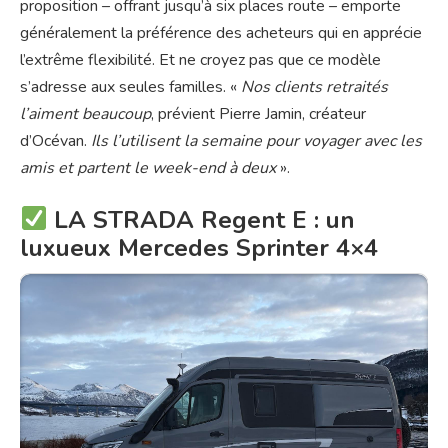
proposition – offrant jusqu’à six places route – emporte
généralement la préférence des acheteurs qui en apprécie
l’extrême flexibilité. Et ne croyez pas que ce modèle
s’adresse aux seules familles. «
Nos clients retraités
l’aiment beaucoup
, prévient Pierre Jamin, créateur
d’Océvan.
Ils l’utilisent la semaine pour voyager avec les
amis et partent le week-end à deux
».
LA STRADA Regent E : un
luxueux Mercedes Sprinter 4×4