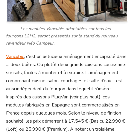
Les modules Vancubic, adaptables sur tous les
fourgons L2H2, seront présentés sur le stand du nouveau
revendeur Néo Campeur.
Vancubic
, c’est un astucieux aménagement encapsulé dans
… deux boîtes. Ou plutôt deux grands caissons coulissants
sur rails, faciles à monter et à extraire. L’aménagement –
comprenant cuisine, salon, couchages et salle d’eau – est
ainsi indépendant du fourgon dans lequel il s’insère.
Inspirés des caissons PlugVan (voir plus haut), ces
modules fabriqués en Espagne sont commercialisés en
France depuis quelques mois. Selon le niveau de finition
souhaité, les prix démarrent à 17.545 € (Basic), 22.990 €
(Loft) ou 25.990 € (Premium). A noter : un troisième