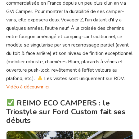
commercialisée en France depuis un peu plus d’un an via
GVJ Camper. Pour montrer la durabilité de ses camper-
vans, elle exposera deux Voyager Z, l’un datant d’il y a
quelques années, l’autre neuf. À la croisée des chemins
entre fourgon aménagé et camping-car traditionnel, ce
modèle se singularise par son recarrossage partiel (avant
du toit & face arrière) et son niveau de finition exceptionnel
(mobilier robuste, charnières Blum, placards à vérins et
ouverture push-lock, revêtement à l’effet velours au
plafond, etc.).
Les visites sont uniquement sur RDV.
Vidéo à découvrir ici
.
REIMO ECO CAMPERS : le
Triostyle sur Ford Custom fait ses
débuts