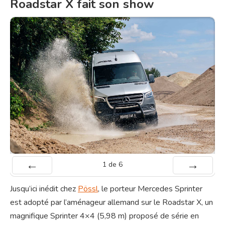
Roadstar X fait son show
1
de
6
Préc
Suiv.
Jusqu’ici inédit chez
Pössl
, le porteur Mercedes Sprinter
est adopté par l’aménageur allemand sur le Roadstar X, un
magnifique Sprinter 4×4 (5,98 m) proposé de série en