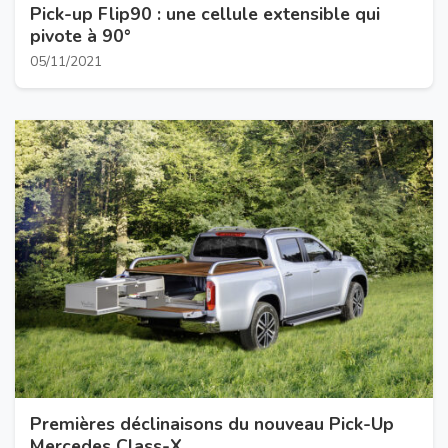
Pick-up Flip90 : une cellule extensible qui
pivote à 90°
05/11/2021
Premières déclinaisons du nouveau Pick-Up
Mercedes Class-X