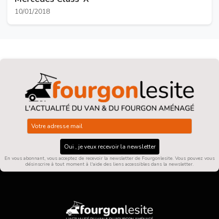
10/01/2018
Oui , je veux recevoir la newsletter
En vous abonnant, vous acceptez de recevoir la newsletter de Fourgonlesite. Vous pouvez vous
désinscrire à tout moment à l'aide des liens accessibles dans la newsletter.