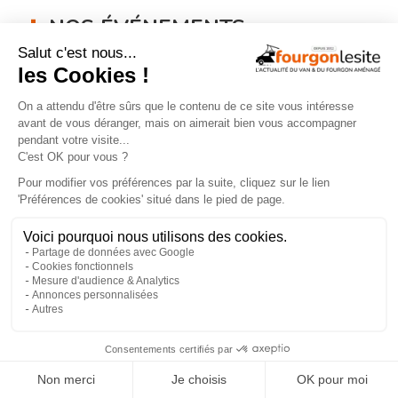
NOS ÉVÉNEMENTS
En savoir +
×