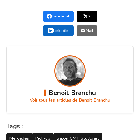
Facebook
X
LinkedIn
Mail
Benoit Branchu
Voir tous les articles de Benoit Branchu
Tags :
Mercedes
Pick-up
Salon CMT Stuttgart