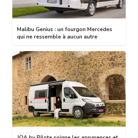
Malibu Genius : un fourgon Mercedes
qui ne ressemble à aucun autre
JOA by Pilote soigne les apparences et