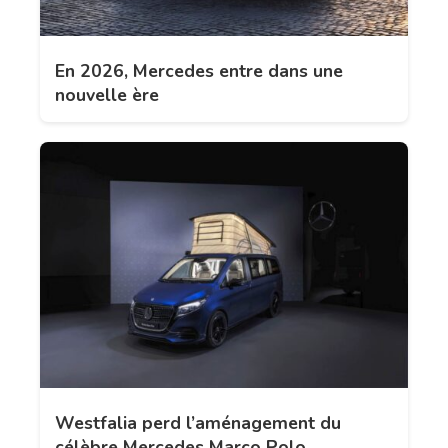
En 2026, Mercedes entre dans une
nouvelle ère
Westfalia perd l’aménagement du
célèbre Mercedes Marco Polo