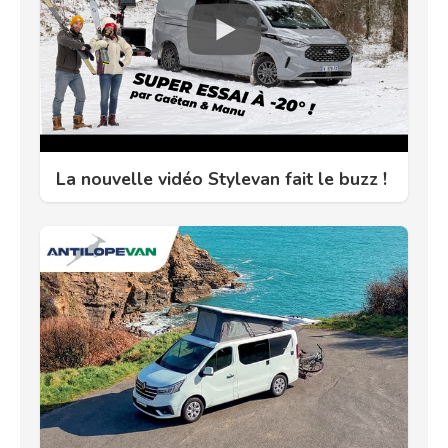
La nouvelle vidéo Stylevan fait le buzz !