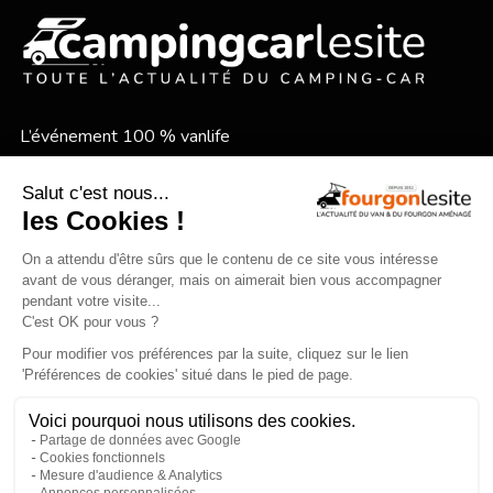
L’événement 100 % vanlife
Le festival vanlife en bord de mer
Qui sommes-nous ?