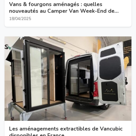
Vans & fourgons aménagés : quelles
nouveautés au Camper Van Week-End de
Brissac 2025 ?
18/04/2025
Les aménagements extractibles de Vancubic
disponibles en France