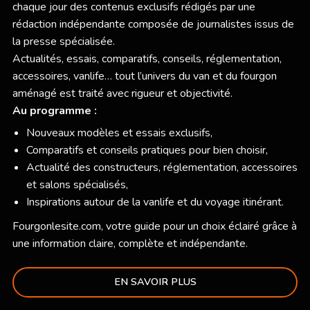
chaque jour des contenus exclusifs rédigés par une
rédaction indépendante composée de journalistes issus de
la presse spécialisée.
Actualités, essais, comparatifs, conseils, réglementation,
accessoires, vanlife… tout l’univers du van et du fourgon
aménagé est traité avec rigueur et objectivité.
Au programme :
Nouveaux modèles et essais exclusifs,
Comparatifs et conseils pratiques pour bien choisir,
Actualité des constructeurs, réglementation, accessoires
et salons spécialisés,
Inspirations autour de la vanlife et du voyage itinérant.
Fourgonlesite.com
, votre guide pour un choix éclairé grâce à
une information claire, complète et indépendante.
EN SAVOIR PLUS