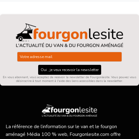
Oui , je veux recevoir la newsletter
En vous abonnant, vous acceptez de recevoir la newsletter de Fourgonlesite. Vous pouvez vous
désinscrire à tout moment à l'aide des liens accessibles dans la newsletter.
La référence de l’information sur le van et le fourgon
aménagé Média 100 % web,
Fourgonlesite.com
offre