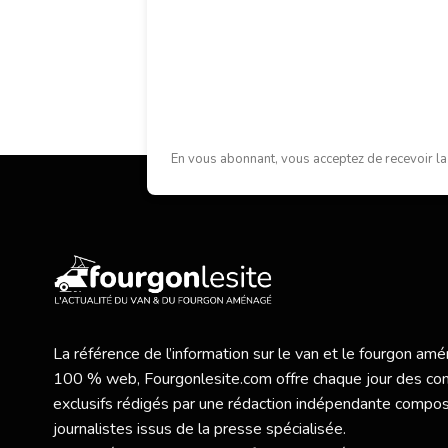
En vous abonnant, vous acceptez de recevoir la
La référence de l’information sur le van et le fourgon a
100 % web,
Fourgonlesite.com
offre chaque jour des co
exclusifs rédigés par une rédaction indépendante compo
journalistes issus de la presse spécialisée.