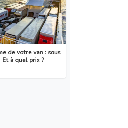
me de votre van : sous
 Et à quel prix ?