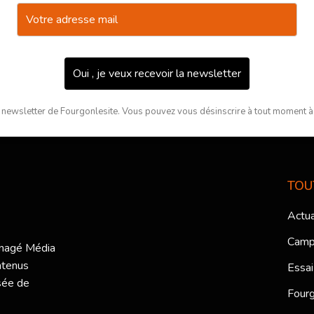
Oui , je veux recevoir la newsletter
 newsletter de Fourgonlesite. Vous pouvez vous désinscrire à tout moment à l
TOU
Actua
Camp
ménagé Média
ntenus
Essai
sée de
Fourg