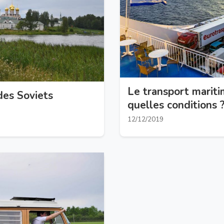
Le transport mariti
des Soviets
quelles conditions ?
12/12/2019