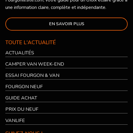
Fourgonlesite.com
, votre guide pour un choix éclairé grâce à
une information claire, complète et indépendante.
EN SAVOIR PLUS
TOUTE L'ACTUALITÉ
ACTUALITÉS
CAMPER VAN WEEK-END
ESSAI FOURGON & VAN
FOURGON NEUF
GUIDE ACHAT
PRIX DU NEUF
VANLIFE