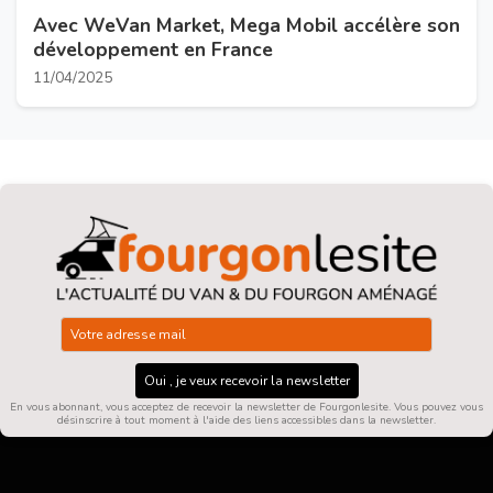
Avec WeVan Market, Mega Mobil accélère son
développement en France
11/04/2025
Oui , je veux recevoir la newsletter
En vous abonnant, vous acceptez de recevoir la newsletter de Fourgonlesite. Vous pouvez vous
désinscrire à tout moment à l'aide des liens accessibles dans la newsletter.