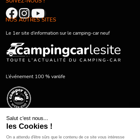
SUIVEZ-NOUS !
NOS AUTRES SITES
Le 1er site d’information sur le camping-car neuf
L’événement 100 % vanlife
Le festival vanlife en bord de mer