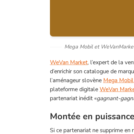
Mega Mobil et WeVanMarke
WeVan Market
, l’expert de la ve
d’enrichir son catalogue de marq
l’aménageur slovène
Mega Mobil
plateforme digitale
WeVan Mark
partenariat inédit «
gagnant-gagn
Montée en puissanc
Si ce partenariat ne supprime en ri