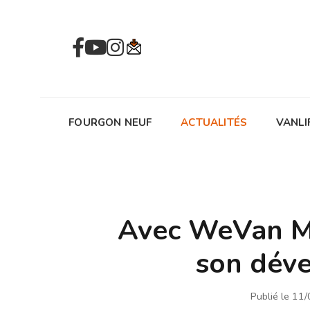
FOURGON NEUF
ACTUALITÉS
VANLI
Avec WeVan Ma
son dév
Publié le 11