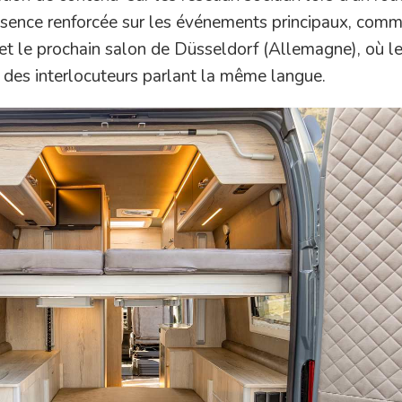
résence renforcée sur les événements principaux, comm
 et le prochain salon de Düsseldorf (Allemagne), où l
 des interlocuteurs parlant la même langue.