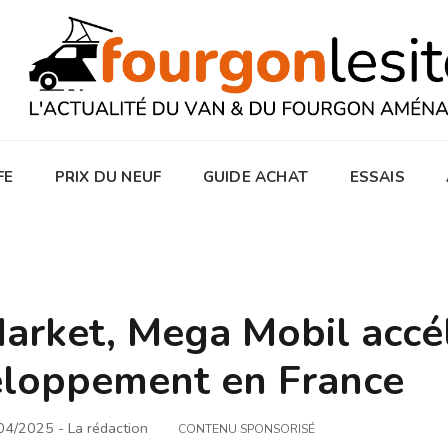
FE
PRIX DU NEUF
GUIDE ACHAT
ESSAIS
rket, Mega Mobil accé
eloppement en France
/04/2025
- La rédaction
CONTENU SPONSORISÉ