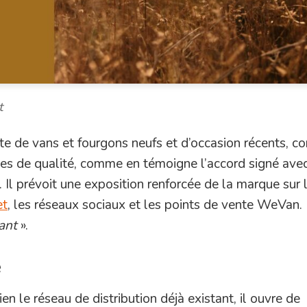
t
nte de vans et fourgons neufs et d’occasion récents, c
ues de qualité, comme en témoigne l’accord signé ave
. Il prévoit une exposition renforcée de la marque sur 
et
, les réseaux sociaux et les points de vente WeVan.
ant
».
e
en le réseau de distribution déjà existant, il ouvre de