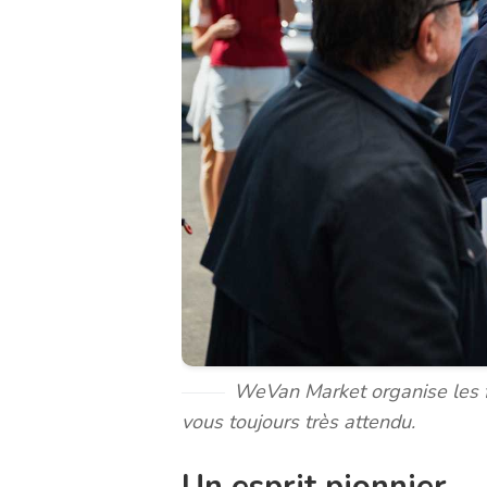
WeVan Market organise les fo
vous toujours très attendu.
Un esprit pionnier