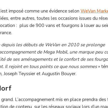
s’est imposé comme une évidence selon
WeVan Mark
ées, entre autres, toutes les occasions issues du rés
a location : plus de 900 vans et fourgons à louer au sei
rance.
me depuis les débuts de WeVan en 2010 se prolonge
t l’accompagnement de Mega Mobil, une marque peu 
ité de ses aménagements et le confort de ses fourgo
t. Il rejoint en tous points ce que nous sommes
» té
, Joseph Teyssier et Augustin Bouyer.
dorf
 grand. L’accompagnement mis en place prendra des
tion de contenu sur les réseaux sociaux lors d’un road