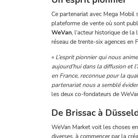
Ce partenariat avec Mega Mobil 
plateforme de vente où sont publi
WeVan
, l’acteur historique de l
réseau de trente-six agences en F
«
L’esprit pionnier qui nous ani
aujourd’hui dans la diffusion e
en France, reconnue pour la qual
partenariat nous a semblé éviden
les deux co-fondateurs de WeVan
De Brissac à Düssel
WeVan Market voit les choses en
diverses, à commencer par la créa