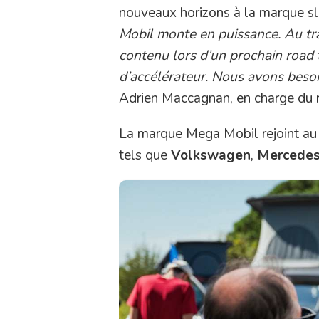
nouveaux horizons à la marque s
Mobil monte en puissance. Au tra
contenu lors d’un prochain road
d’accélérateur. Nous avons besoin 
Adrien Maccagnan, en charge du
La marque Mega Mobil rejoint a
tels que
Volkswagen
,
Mercede