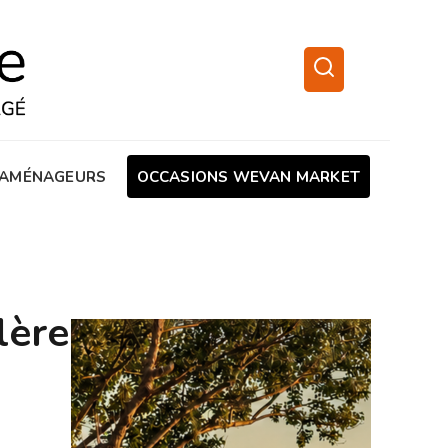
AMÉNAGEURS
OCCASIONS WEVAN MARKET
lère