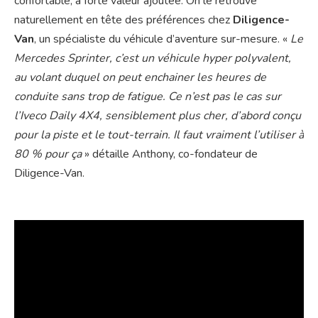
confortable, à forte valeur ajoutée. On le retrouve
naturellement en tête des préférences chez
Diligence-
Van
, un spécialiste du véhicule d’aventure sur-mesure. «
Le
Mercedes Sprinter, c’est un véhicule hyper polyvalent,
au volant duquel on peut enchainer les heures de
conduite sans trop de fatigue. Ce n’est pas le cas sur
l’Iveco Daily 4X4, sensiblement plus cher, d’abord conçu
pour la piste et le tout-terrain. Il faut vraiment l’utiliser à
80 % pour ça
» détaille Anthony, co-fondateur de
Diligence-Van.