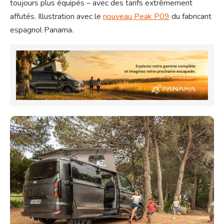
toujours plus équipés – avec des tarifs extrêmement
affutés. Illustration avec le
nouveau Peak P09
du fabricant
espagnol Panama.