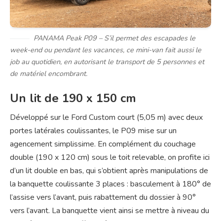
PANAMA Peak P09 – S’il permet des escapades le
week-end ou pendant les vacances, ce mini-van fait aussi le
job au quotidien, en autorisant le transport de 5 personnes et
de matériel encombrant.
Un lit de 190 x 150 cm
Développé sur le Ford Custom court (5,05 m) avec deux
portes latérales coulissantes, le P09 mise sur un
agencement simplissime. En complément du couchage
double (190 x 120 cm) sous le toit relevable, on profite ici
d’un lit double en bas, qui s’obtient après manipulations de
la banquette coulissante 3 places : basculement à 180° de
l’assise vers l’avant, puis rabattement du dossier à 90°
vers l’avant. La banquette vient ainsi se mettre à niveau du