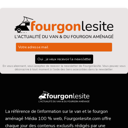
Oui , je veux recevoir la newsletter
En vous abonnant, vous acceptez de recevoir la newsletter de Fourgonlesite. Vous pouvez vous
désinscrire à tout moment à l'aide des liens accessibles dans la newsletter.
La référence de l’information sur le van et le fourgon
aménagé Média 100 % web,
Fourgonlesite.com
offre
chaque jour des contenus exclusifs rédigés par une