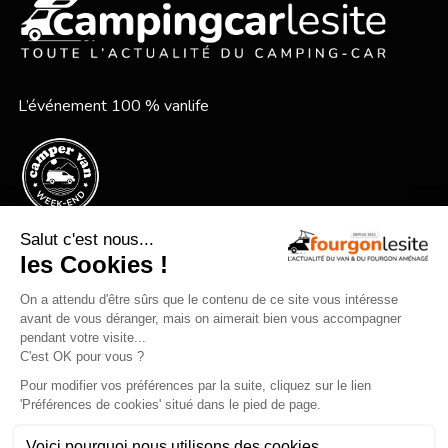
L’événement 100 % vanlife
Le festival vanlife en bord de mer
Qui sommes-nous ?
Mentions légales