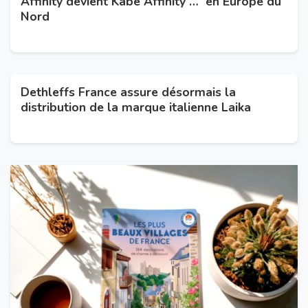
Affinity devient Kabe Affinity … en Europe du
Nord
Dethleffs France assure désormais la
distribution de la marque italienne Laika